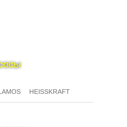
сосы
LAMOS
HEISSKRAFT