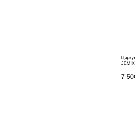
Цирку
JEMIX
7 50