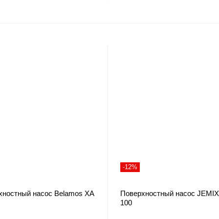
-12%
хностный насос Belamos XA
Поверхностный насос JEMIX
100