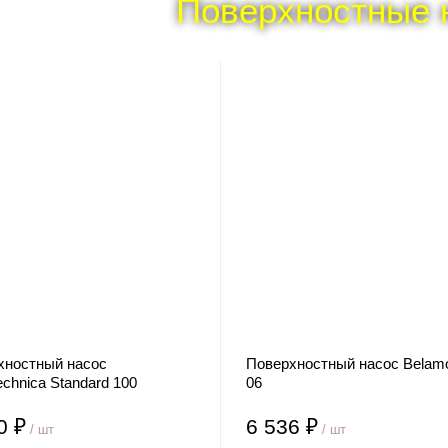
Поверхностные 
хностный насос
Поверхностный насос Belam
chnica Standard 100
06
0 ₽
6 536 ₽
/ шт
/ шт