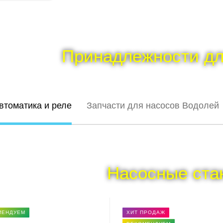
Принадлежности дл
втоматика и реле
Запчасти для насосов Водолей
Насосные ста
МЕНДУЕМ
ХИТ ПРОДАЖ