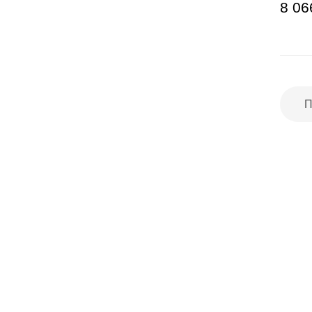
8 06
П