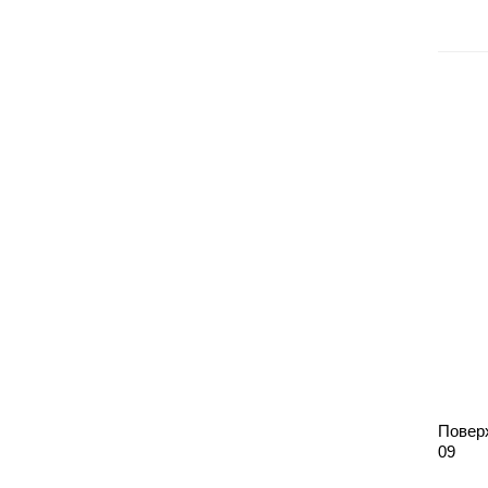
Повер
09