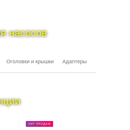
я насосов
Оголовки и крышки
Адаптеры
нции
ХИТ ПРОДАЖ