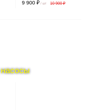
9 900 ₽
10 900 ₽
/ шт
 насосы