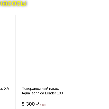
насосы
os XA
Поверхностный насос
AquaTechnica Leader 100
8 300 ₽
/ шт