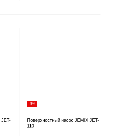
-9%
 JET-
Поверхностный насос JEMIX JET-
110