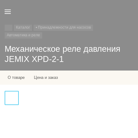
Каталог
• Принадлежности для насосов
Автоматика и реле
Механическое реле давления
JEMIX XPD-2-1
О товаре
Цена и заказ