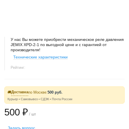
У нас Вы можете приобрести механическое реле давления
JEMIX XPD-2-1 по выгодной цене и с гарантией от
производителя!
Технические характеристики
Рейтинг:
Доставка
🚚
по Москве:
500 руб.
Курьер • Самовывоз • СДЭК • Почта России
500 ₽
/ шт
Задать вопрос