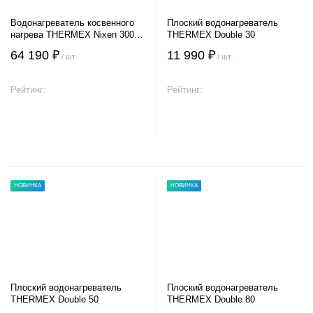
Водонагреватель косвенного
Плоский водонагреватель
нагрева THERMEX Nixen 300 F
THERMEX Double 30
(Combi)
64 190 ₽
11 990 ₽
/ шт
/ шт
Рейтинг:
Рейтинг:
В корзину
В корзину
НОВИНКА
НОВИНКА
Плоский водонагреватель
Плоский водонагреватель
THERMEX Double 50
THERMEX Double 80