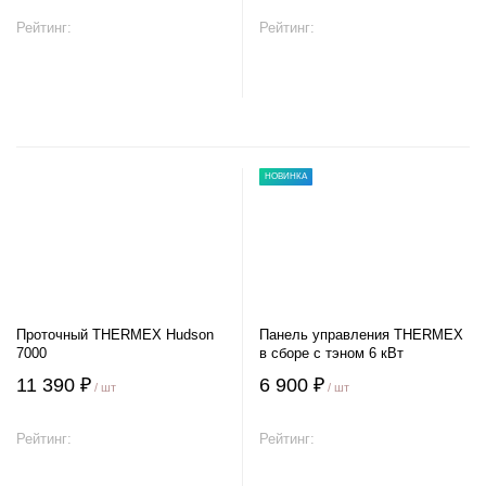
Рейтинг:
Рейтинг:
В корзину
В корзину
НОВИНКА
Проточный THERMEX Hudson
Панель управления THERMEX
7000
в сборе с тэном 6 кВт
11 390 ₽
6 900 ₽
/ шт
/ шт
Рейтинг:
Рейтинг: