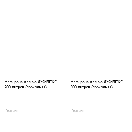
В корзину
В корзину
Мембрана для г/а ДЖИЛЕКС
Мембрана для г/а ДЖИЛЕКС
200 литров (проходная)
300 литров (проходная)
Рейтинг:
Рейтинг:
В корзину
В корзину