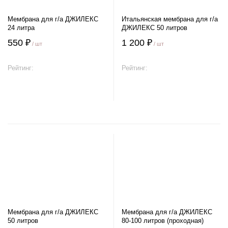
Мембрана для г/а ДЖИЛЕКС
Итальянская мембрана для г/а
24 литра
ДЖИЛЕКС 50 литров
550 ₽
1 200 ₽
/ шт
/ шт
Рейтинг:
Рейтинг:
В корзину
В корзину
Мембрана для г/а ДЖИЛЕКС
Мембрана для г/а ДЖИЛЕКС
50 литров
80-100 литров (проходная)