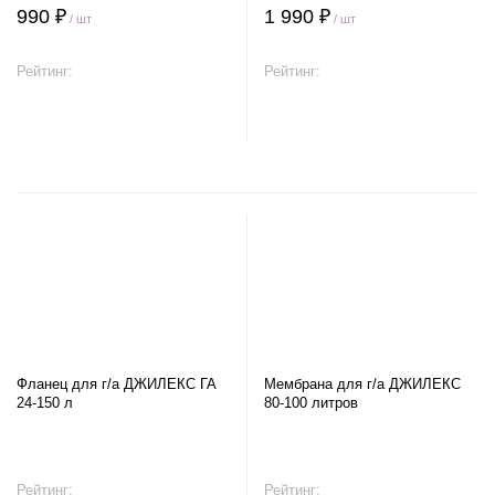
990 ₽
1 990 ₽
/ шт
/ шт
Рейтинг:
Рейтинг:
В корзину
В корзину
Фланец для г/а ДЖИЛЕКС ГА
Мембрана для г/а ДЖИЛЕКС
24-150 л
80-100 литров
Рейтинг:
Рейтинг: