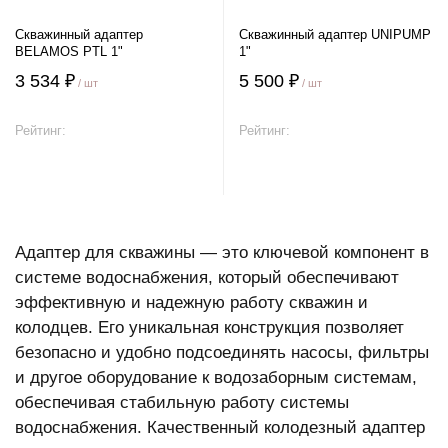
Скважинный адаптер
Скважинный адаптер UNIPUMP
BELAMOS PTL 1"
1"
3 534 ₽
5 500 ₽
/ шт
/ шт
Рейтинг:
Рейтинг:
В корзину
В корзину
Адаптер для скважины — это ключевой компонент в
системе водоснабжения, который обеспечивают
эффективную и надежную работу скважин и
колодцев. Его уникальная конструкция позволяет
безопасно и удобно подсоединять насосы, фильтры
и другое оборудование к водозаборным системам,
обеспечивая стабильную работу системы
водоснабжения. Качественный колодезный адаптер