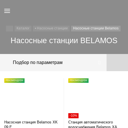
Каталог
• Насосные станции
Насосные станции Belamos
Насосные станции BELAMOS
Подбор по параметрам
РЕКОМЕНДУЕМ
РЕКОМЕНДУЕМ
-10%
Насосная станция Belamos XK
Станция автоматического
09 E
водоснабжения Belamos XA 06