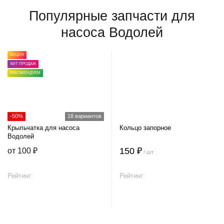
Популярные запчасти для
насоса Водолей
АКЦИЯ
ХИТ ПРОДАЖ
РЕКОМЕНДУЕМ
-50%
18 вариантов
Крыльчатка для насоса
Кольцо запорное
Водолей
150 ₽
от 100 ₽
/ шт
Рейтинг:
Рейтинг:
В корзину