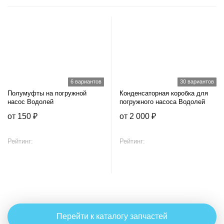
6 вариантов
30 вариантов
Полумуфты на погружной
Конденсаторная коробка для
насос Водолей
погружного насоса Водолей
от 150 ₽
от 2 000 ₽
Рейтинг:
Рейтинг:
Перейти к каталогу запчастей