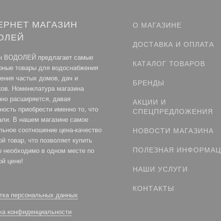
ЕРНЕТ МАГАЗИН
О МАГАЗИНЕ
ОЛЕЙ
ДОСТАВКА И ОПЛАТА
н ВОДОЛЕЙ предлагает самые
КАТАЛОГ ТОВАРОВ
рные товары для водоснабжения
ления частых домов, дач и
БРЕНДЫ
ков. Номенклатура магазина
нно расширяется, давая
АКЦИИ И
ность приобрести именно то, что
СПЕЦПРЕДЛОЖЕНИЯ
али. В нашем магазине самое
льное соотношение цена-качество
НОВОСТИ МАГАЗИНА
й товар, что позволяет купить
ПОЛЕЗНАЯ ИНФОРМА
то необходимо в одном месте по
ой цене!
НАШИ УСЛУГИ
КОНТАКТЫ
тка персональных данных
ка конфиденциальности