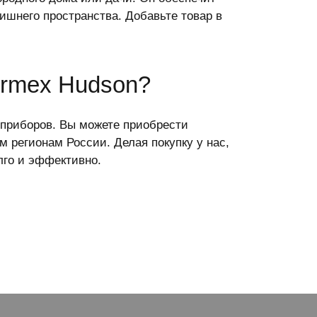
ишнего пространства. Добавьте товар в
ermex Hudson?
 приборов. Вы можете приобрести
м регионам России. Делая покупку у нас,
лго и эффективно.