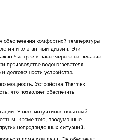
ля обеспечения комфортной температуры
ологии и элегантный дизайн. Эти
важно быстрое и равномерное нагревание
ри производстве водонагревателя
 и долговечности устройства.
его мощность. Устройства Thermex
ть, что позволяет обеспечить
тации. У него интуитивно понятный
ростым. Кроме того, продуманные
других непредвиденных ситуаций.
родного дома или дачи. Он обеспечит