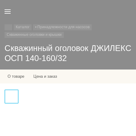
Каталог
• Принадлежности для насосов
Скважинные оголовки и крышки
Скважинный оголовок ДЖИЛЕКС
ОСП 140-160/32
О товаре
Цена и заказ