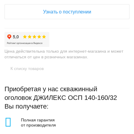
Узнать о поступлении
Цена действительна только для интернет-магазина и может
отличаться от цен в розничных магазинах.
К списку товаров
Приобретая у нас скважинный
оголовок ДЖИЛЕКС ОСП 140-160/32
Вы получаете:
Полная гарантия
от производителя