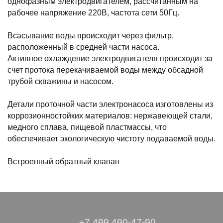
однофазным электродвигателем, рассчитанным на
рабочее напряжение 220В, частота сети 50Гц.
Всасывание воды происходит через фильтр,
расположенный в средней части насоса.
Активное охлаждение электродвигателя происходит за
счет протока перекачиваемой воды между обсадной
трубой скважины и насосом.
Детали проточной части электронасоса изготовлены из
коррозионностойких материалов: нержавеющей стали,
медного сплава, пищевой пластмассы, что
обеспечивает экологическую чистоту подаваемой воды.
Встроенный обратный клапан
+7 499 490-47-90