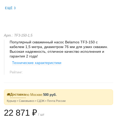
ЕЩЁ 3
Арт.: TF3-150-1,5
Популярный скважинный насос Belamos TF3-150 с
кабелем 1,5 метра, диаметром 76 мм для узких скважин.
Высокая надежность, отличное качество исполнения и
гарантия 2 года!
Технические характеристики
Рейтинг:
Доставка
🚚
по Москве:
500 руб.
Курьер • Самовывоз • СДЭК • Почта России
22 871 ₽
/ шт