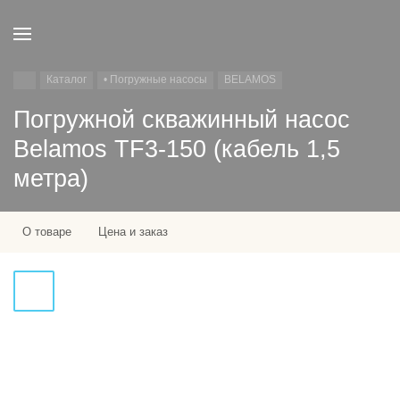
Каталог
• Погружные насосы
BELAMOS
Погружной скважинный насос
Belamos TF3-150 (кабель 1,5
метра)
О товаре
Цена и заказ