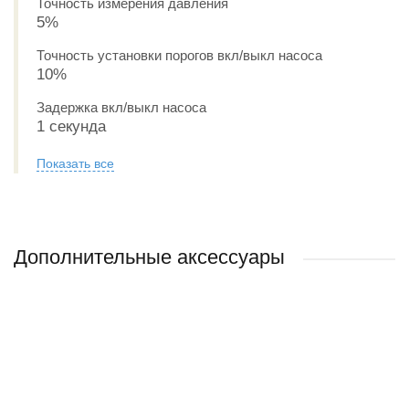
Точность измерения давления
5%
Точность установки порогов вкл/выкл насоса
10%
Задержка вкл/выкл насоса
1 секунда
Показать все
Дополнительные аксессуары
РЕКОМЕНДУЕМ
НОВИНКА
РЕКОМЕНДУЕМ
НОВИНКА
РЕКОМЕНДУЕМ
АКЦИЯ
РЕКОМЕНДУЕМ