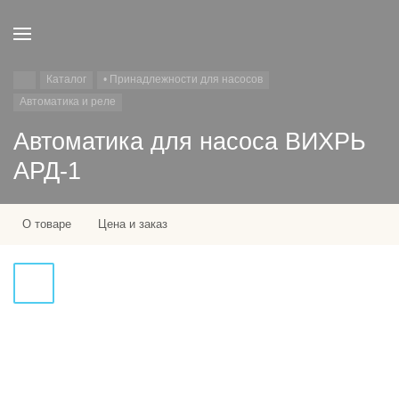
Каталог
• Принадлежности для насосов
Автоматика и реле
Автоматика для насоса ВИХРЬ
АРД-1
О товаре
Цена и заказ