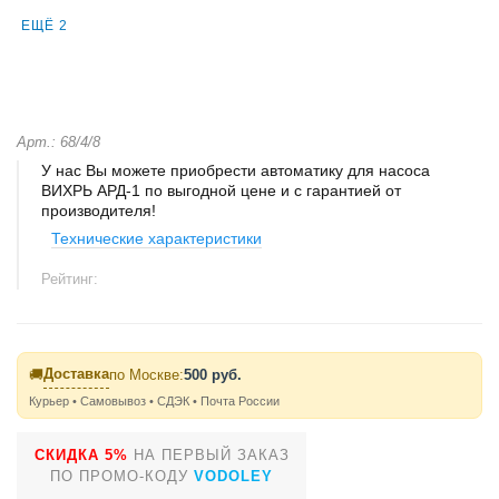
ЕЩЁ 2
Арт.: 68/4/8
У нас Вы можете приобрести автоматику для насоса
ВИХРЬ АРД-1 по выгодной цене и с гарантией от
производителя!
Технические характеристики
Рейтинг:
Доставка
🚚
по Москве:
500 руб.
Курьер • Самовывоз • СДЭК • Почта России
СКИДКА 5%
НА ПЕРВЫЙ ЗАКАЗ
ПО ПРОМО-КОДУ
VODOLEY