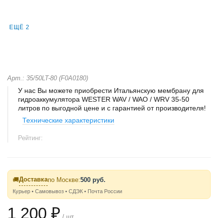
ЕЩЁ 2
Арт.: 35/50LT-80 (F0A0180)
У нас Вы можете приобрести Итальянскую мембрану для
гидроаккумулятора WESTER WAV / WAO / WRV 35-50
литров по выгодной цене и с гарантией от производителя!
Технические характеристики
Рейтинг:
Доставка
🚚
по Москве:
500 руб.
Курьер • Самовывоз • СДЭК • Почта России
1 200 ₽
/ шт