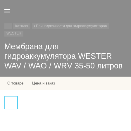
Каталог
• Принадлежности для гидроаккумуляторов
WESTER
Мембрана для
гидроаккумулятора WESTER
WAV / WAO / WRV 35-50 литров
О товаре
Цена и заказ