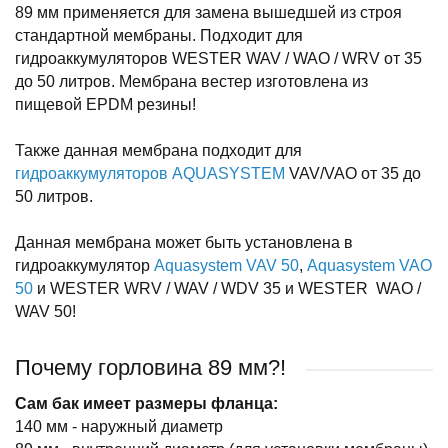
89 мм применяется для замена вышедшей из строя
стандартной мембраны. Подходит для
гидроаккумуляторов WESTER WAV / WAO / WRV от 35
до 50 литров. Мембрана вестер изготовлена из
пищевой EPDM резины!
Также данная мембрана подходит для
гидроаккумуляторов AQUASYSTEM
VAV/VAO от 35 до
50 литров.
Данная мембрана может быть установлена в
гидроаккумулятор
Aquasystem VAV 50
,
Aquasystem VAO
50
и WESTER WRV / WAV / WDV 35 и WESTER WAO /
WAV 50!
Почему горловина 89 мм?!
Сам бак имеет размеры фланца:
140 мм - наружный диаметр