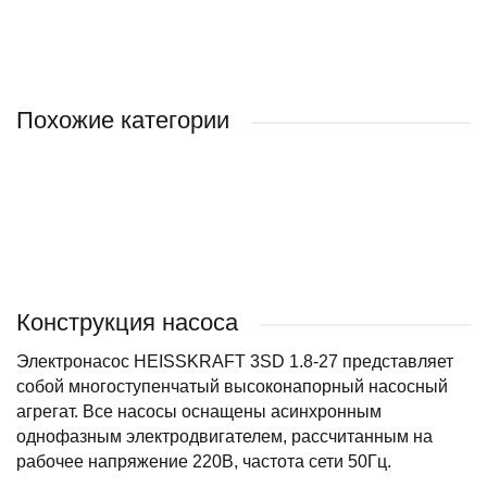
Похожие категории
BELAMOS
ВОДОЛЕЙ
Конструкция насоса
Электронасос HEISSKRAFT 3SD 1.8-27 представляет
собой многоступенчатый высоконапорный насосный
агрегат. Все насосы оснащены асинхронным
однофазным электродвигателем, рассчитанным на
рабочее напряжение 220В, частота сети 50Гц.