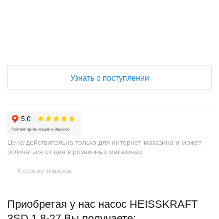
+
−
Узнать о поступлении
Цена действительна только для интернет-магазина и может
отличаться от цен в розничных магазинах.
К списку товаров
Приобретая у нас насос HEISSKRAFT
3SD 1.8-27 Вы получаете: