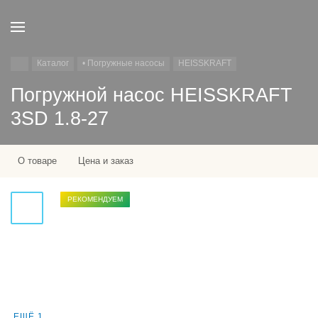
Каталог
• Погружные насосы
HEISSKRAFT
Погружной насос HEISSKRAFT
3SD 1.8-27
О товаре
Цена и заказ
РЕКОМЕНДУЕМ
ЕЩЁ 1