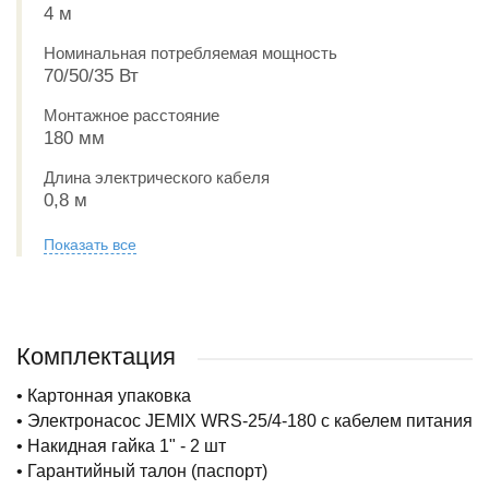
4 м
Номинальная потребляемая мощность
70/50/35 Вт
Монтажное расстояние
180 мм
Длина электрического кабеля
0,8 м
Показать все
Комплектация
• Картонная упаковка
• Электронасос JEMIX WRS-25/4-180 с кабелем питания
• Накидная гайка 1" - 2 шт
• Гарантийный талон (паспорт)