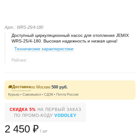
Арт.: WRS-25/4-180
Доступный циркуляционный насос для отопления JEMIX
WRS-25/4-180. Высокая надежность и низкая цена!
Технические характеристики
Рейтинг:
Доставка
🚚
по Москве:
500 руб.
Курьер • Самовывоз • СДЭК • Почта России
СКИДКА 5%
НА ПЕРВЫЙ ЗАКАЗ
ПО ПРОМО-КОДУ
VODOLEY
2 450 ₽
/ шт