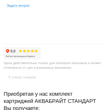
Задать вопрос
+
−
Цена действительна только для интернет-магазина и может
отличаться от цен в розничных магазинах.
К списку товаров
Приобретая у нас комплект
картриджей АКВАБРАЙТ СТАНДАРТ
Вы получаете: