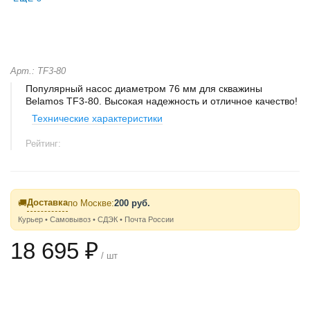
Арт.: TF3-80
Популярный насос диаметром 76 мм для скважины
Belamos TF3-80. Высокая надежность и отличное качество!
Технические характеристики
Рейтинг:
Доставка
🚚
по Москве:
200 руб.
Курьер • Самовывоз • СДЭК • Почта России
18 695 ₽
/ шт
ОШИБКА ЗАГРУЗКИ ДАННЫХ.