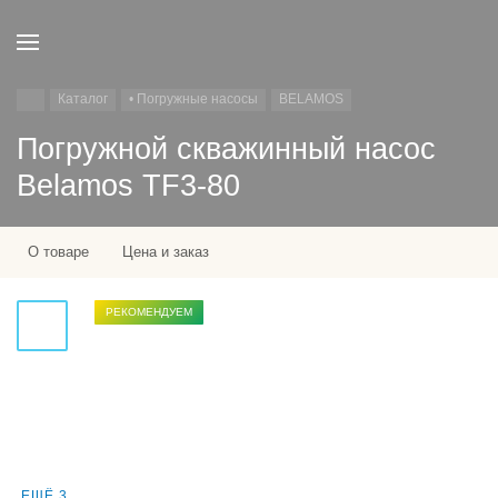
Каталог
• Погружные насосы
BELAMOS
Погружной скважинный насос
Belamos TF3-80
О товаре
Цена и заказ
РЕКОМЕНДУЕМ
ЕЩЁ 3