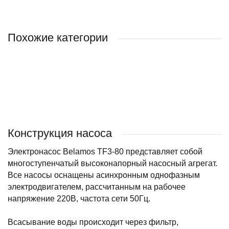
Похожие категории
HEISSKRAFT
ВОДОЛЕЙ
Конструкция насоса
Электронасос Belamos TF3-80 представляет собой
многоступенчатый высоконапорный насосный агрегат.
Все насосы оснащены асинхронным однофазным
электродвигателем, рассчитанным на рабочее
напряжение 220В, частота сети 50Гц.
Всасывание воды происходит через фильтр,