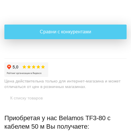
+
−
Сравни с конкурентами
Цена действительна только для интернет-магазина и может
отличаться от цен в розничных магазинах.
К списку товаров
Приобретая у нас Belamos TF3-80 с
кабелем 50 м Вы получаете: