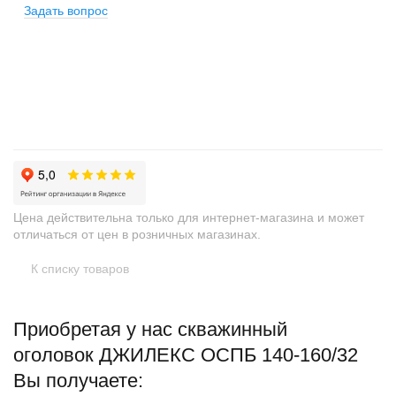
Задать вопрос
+
−
Цена действительна только для интернет-магазина и может
отличаться от цен в розничных магазинах.
К списку товаров
Приобретая у нас скважинный
оголовок ДЖИЛЕКС ОСПБ 140-160/32
Вы получаете: