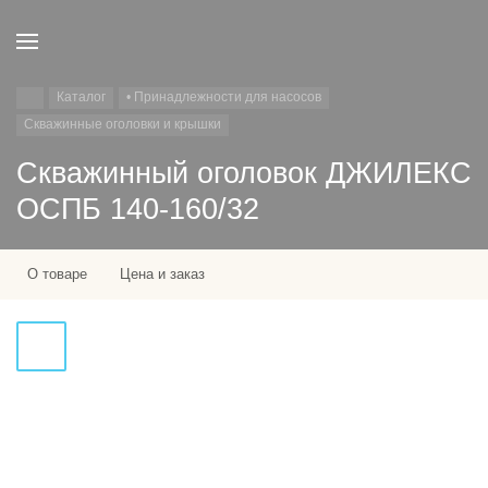
Каталог
• Принадлежности для насосов
Скважинные оголовки и крышки
Скважинный оголовок ДЖИЛЕКС
ОСПБ 140-160/32
О товаре
Цена и заказ