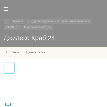
Каталог
• Гидроаккумуляторы и расширительные баки
ДЖИЛЕКС
Гидроаккумуляторы
Джилекс Краб 24
О товаре
Цена и заказ
ЕЩЁ 4