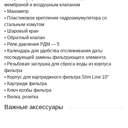
мембраной и воздушным клапаном
• Манометр
• Пластиковое крепление гидроаккумулятора со
стальным хомутом
• Шаровый кран
• Обратный клапан
• Реле давления РДМ — 5
• Календарь для удобства отслеживания даты
последующей замены фильтрующего элемента
• Резьбовая заглушка для сброса воды из корпуса
фильтра
• Корпус для картриджного фильтра Slim Line 10″
• Картридж фильтра
• Ключ колбы фильтра
• Вилка, розетка
Важные аксессуары
НОВИНКА
РЕКОМЕНДУЕМ