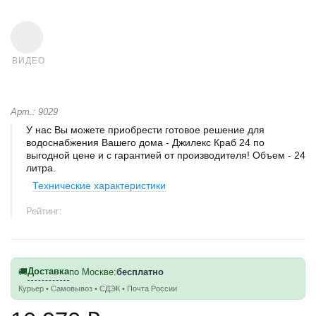
ВИДЕО
Арт.: 9029
У нас Вы можете приобрести готовое решение для
водоснабжения Вашего дома - Джилекс Краб 24 по
выгодной цене и с гарантией от производителя! Объем - 24
литра.
Технические характеристики
Рейтинг:
Доставка
🚚
по Москве:
бесплатно
Курьер • Самовывоз • СДЭК • Почта России