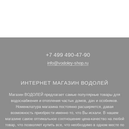
• Погружные
•
•
Гидроаккумуляторы
Принадлежности
насосы
для насосов
и
расширительные
баки
+7 499 490-47-90
info@vodoley-shop.ru
ИНТЕРНЕТ МАГАЗИН ВОДОЛЕЙ
Магазин ВОДОЛЕЙ предлагает самые популярные товары для
водоснабжения и отопления частых домов, дач и особняков.
Номенклатура магазина постоянно расширяется, давая
возможность приобрести именно то, что Вы искали. В нашем
магазине самое оптимальное соотношение цена-качество на любой
товар, что позволяет купить все, что необходимо в одном месте по