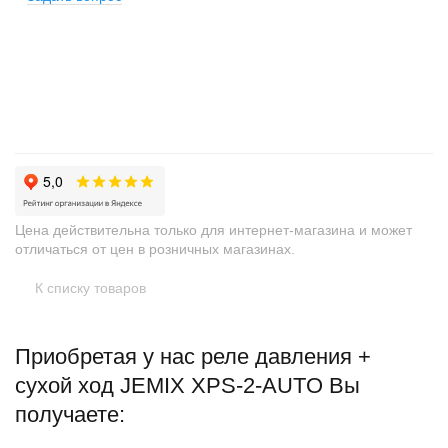
+
−
Цена действительна только для интернет-магазина и может
отличаться от цен в розничных магазинах.
К списку товаров
Приобретая у нас реле давления +
сухой ход JEMIX XPS-2-AUTO Вы
получаете: