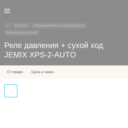
Каталог
• Принадлежности для насосов
Автоматика и реле
Реле давления + сухой ход
JEMIX XPS-2-AUTO
О товаре
Цена и заказ