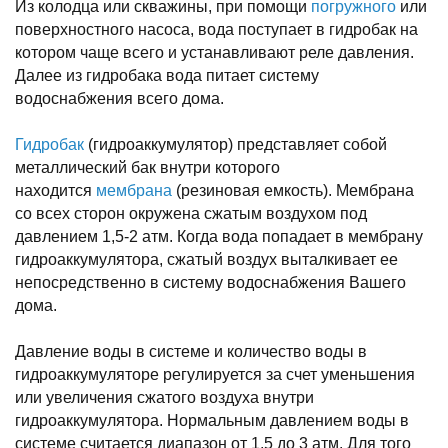
Из колодца или скважины, при помощи
погружного
или
поверхностного насоса, вода поступает в гидробак на
котором чаще всего и устанавливают реле давления.
Далее из гидробака вода питает систему
водоснабжения всего дома.
Гидробак
(гидроаккумулятор) представляет собой
металлический бак внутри которого
находится
мембрана
(резиновая емкость). Мембрана
со всех сторон окружена сжатым воздухом под
давлением 1,5-2 атм. Когда вода попадает в мембрану
гидроаккумулятора, сжатый воздух выталкивает ее
непосредственно в систему водоснабжения Вашего
дома.
Давление воды в системе и количество воды в
гидроаккумуляторе регулируется за счет уменьшения
или увеличения сжатого воздуха внутри
гидроаккумулятора. Нормальным давлением воды в
системе считается диапазон от 1,5 до 3 атм. Для того