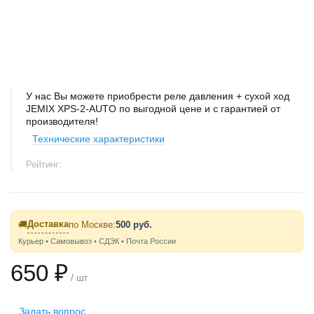
У нас Вы можете приобрести реле давления + сухой ход
JEMIX XPS-2-AUTO по выгодной цене и с гарантией от
производителя!
Технические характеристики
Рейтинг:
Доставка
🚚
по Москве:
500 руб.
Курьер • Самовывоз • СДЭК • Почта России
650 ₽
/ шт
Задать вопрос