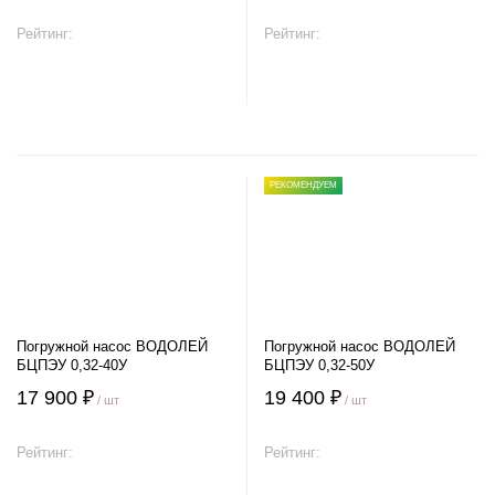
Рейтинг:
Рейтинг:
В корзину
В корзину
РЕКОМЕНДУЕМ
Погружной насос ВОДОЛЕЙ
Погружной насос ВОДОЛЕЙ
БЦПЭУ 0,32-40У
БЦПЭУ 0,32-50У
17 900 ₽
19 400 ₽
/ шт
/ шт
Рейтинг:
Рейтинг: