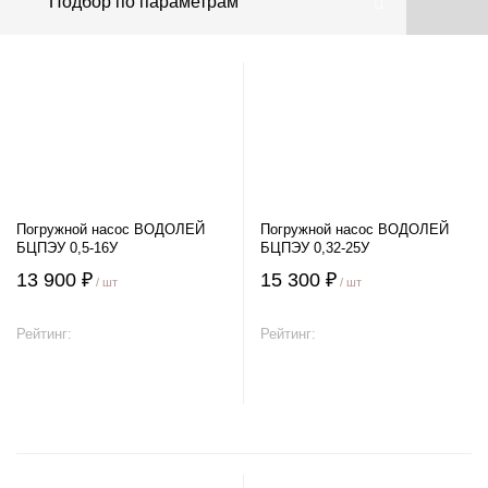
Подбор по параметрам
Погружной насос ВОДОЛЕЙ
Погружной насос ВОДОЛЕЙ
БЦПЭУ 0,5-16У
БЦПЭУ 0,32-25У
13 900 ₽
15 300 ₽
/ шт
/ шт
Рейтинг:
Рейтинг:
В корзину
В корзину