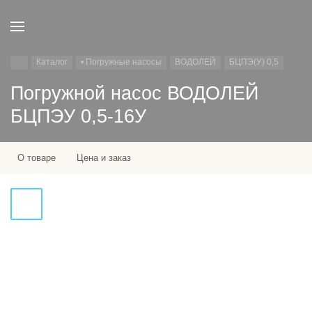
Каталог
• Погружные насосы
ВОДОЛЕЙ
БЦПЭ(У) 0,5
Погружной насос ВОДОЛЕЙ
БЦПЭУ 0,5-16У
О товаре
Цена и заказ