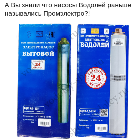
А Вы знали что насосы Водолей раньше
назывались Промэлектро?!