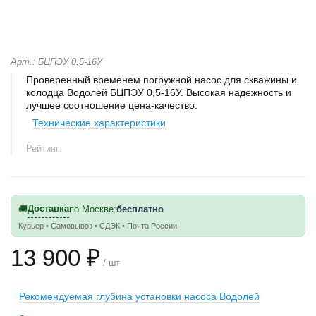
Арт.: БЦПЭУ 0,5-16У
Проверенный временем погружной насос для скважины и
колодца Водолей БЦПЭУ 0,5-16У. Высокая надежность и
лучшее соотношение цена-качество.
Технические характеристики
Рейтинг:
Доставка
🚚
по Москве:
бесплатно
Курьер • Самовывоз • СДЭК • Почта России
13 900 ₽
/ шт
Рекомендуемая глубина установки насоса Водолей