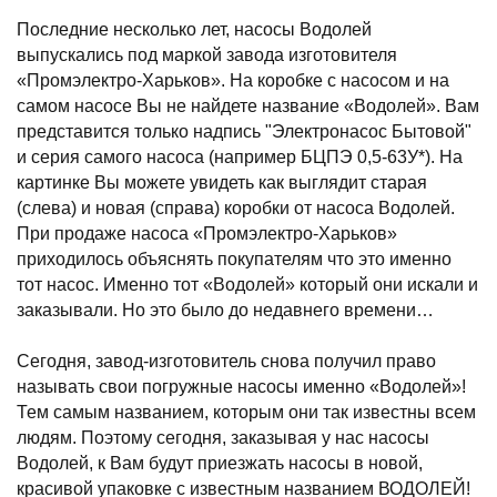
Последние несколько лет, насосы Водолей
выпускались под маркой завода изготовителя
«Промэлектро-Харьков». На коробке с насосом и на
самом насосе Вы не найдете название «Водолей». Вам
представится только надпись "Электронасос Бытовой"
и серия самого насоса (например БЦПЭ 0,5-63У*). На
картинке Вы можете увидеть как выглядит старая
(слева) и новая (справа) коробки от насоса Водолей.
При продаже насоса «Промэлектро-Харьков»
приходилось объяснять покупателям что это именно
тот насос. Именно тот «Водолей» который они искали и
заказывали. Но это было до недавнего времени…
Сегодня, завод-изготовитель снова получил право
называть свои погружные насосы именно «Водолей»!
Тем самым названием, которым они так известны всем
людям. Поэтому сегодня, заказывая у нас насосы
Водолей, к Вам будут приезжать насосы в новой,
красивой упаковке с известным названием ВОДОЛЕЙ!