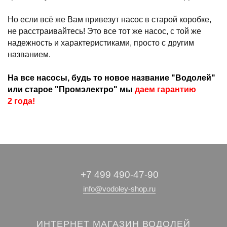
Но если всё же Вам привезут насос в старой коробке,
не расстраивайтесь! Это все тот же насос, с той же
надежность и характеристиками, просто с другим
названием.
На все насосы, будь то новое название "Водолей"
или старое "Промэлектро" мы
даем гарантию
2 года!
+7 499 490-47-90
info@vodoley-shop.ru
ИНТЕРНЕТ МАГАЗИН ВОДОЛЕЙ