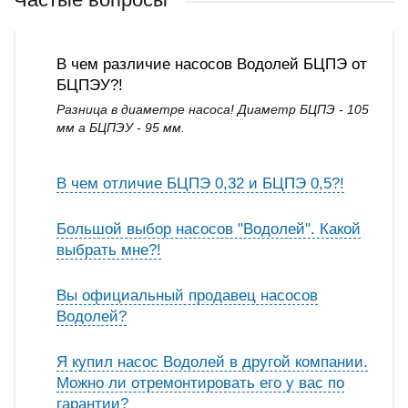
В чем различие насосов Водолей БЦПЭ от
БЦПЭУ?!
Разница в диаметре насоса! Диаметр БЦПЭ - 105
мм а БЦПЭУ - 95 мм.
В чем отличие БЦПЭ 0,32 и БЦПЭ 0,5?!
Большой выбор насосов "Водолей". Какой
выбрать мне?!
Вы официальный продавец насосов
Водолей?
Я купил насос Водолей в другой компании.
Можно ли отремонтировать его у вас по
гарантии?