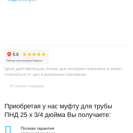
+
−
Цена действительна только для интернет-магазина и может
отличаться от цен в розничных магазинах.
К списку товаров
Приобретая у нас муфту для трубы
ПНД 25 х 3/4 дюйма Вы получаете:
Полная гарантия