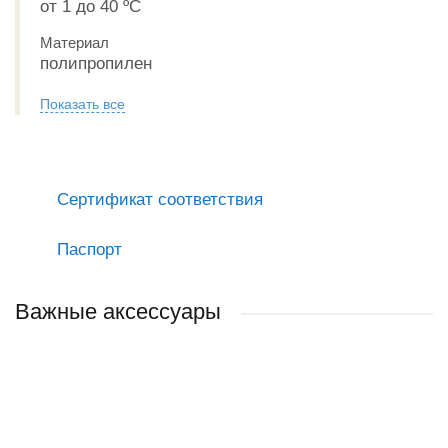
от 1 до 40 ºС
Материал
полипропилен
Показать все
Сертификат соответствия
Паспорт
Важные аксессуары
ХИТ ПРОДАЖ
РЕКОМЕНДУЕМ