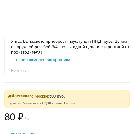
У нас Вы можете приобрести муфту для ПНД трубы 25 мм
с наружной резьбой 3/4" по выгодной цене и с гарантией от
производителя!
Технические характеристики
Рейтинг:
Доставка
🚚
по Москве:
500 руб.
Курьер • Самовывоз • СДЭК • Почта России
80 ₽
/ шт
Задать вопрос