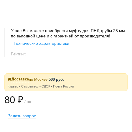
У нас Вы можете приобрести муфту для ПНД трубы 25 мм
по выгодной цене и с гарантией от производителя!
Технические характеристики
Рейтинг:
Доставка
🚚
по Москве:
500 руб.
Курьер • Самовывоз • СДЭК • Почта России
80 ₽
/ шт
Задать вопрос