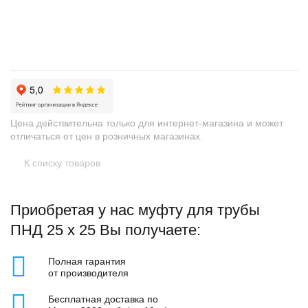
+
−
Цена действительна только для интернет-магазина и может
отличаться от цен в розничных магазинах.
К списку товаров
Приобретая у нас муфту для трубы
ПНД 25 х 25 Вы получаете:
Полная гарантия
от производителя
Бесплатная доставка по