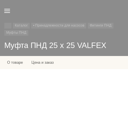
Каталог
• Принадлежности для насосов
Фитинги ПНД
Муфты ПНД
Муфта ПНД 25 х 25 VALFEX
О товаре
Цена и заказ