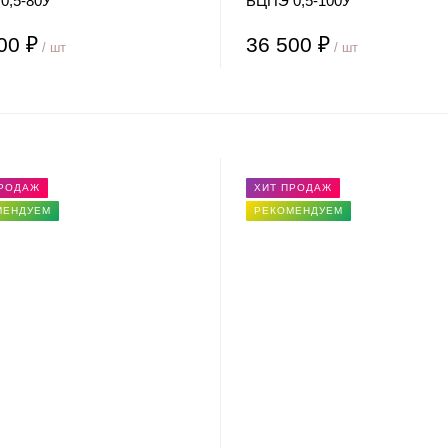
0,5-80У
БЦПЭ 0,5-100У
00 ₽
36 500 ₽
/ шт
/ шт
ПРОДАЖ
ХИТ ПРОДАЖ
МЕНДУЕМ
РЕКОМЕНДУЕМ