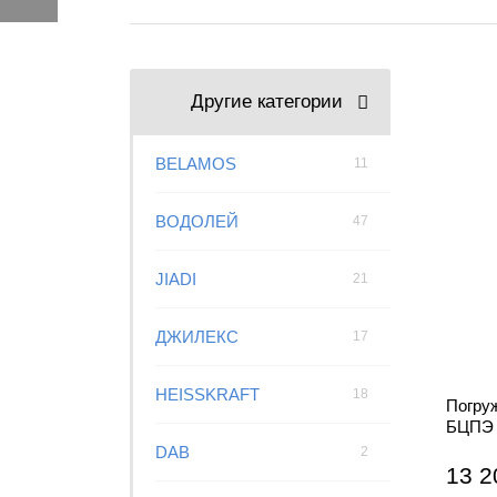
Другие категории
BELAMOS
11
ВОДОЛЕЙ
47
JIADI
21
ДЖИЛЕКС
17
HEISSKRAFT
18
Погру
БЦПЭ 
DAB
2
13 2