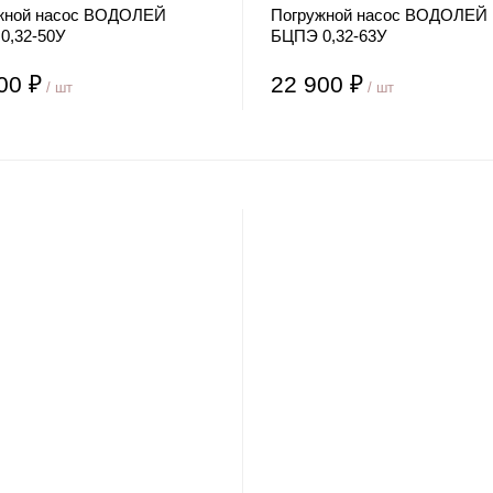
жной насос ВОДОЛЕЙ
Погружной насос ВОДОЛЕЙ
0,32-50У
БЦПЭ 0,32-63У
00 ₽
22 900 ₽
/ шт
/ шт