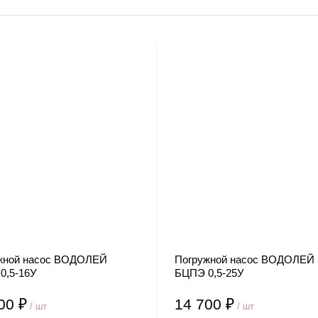
жной насос ВОДОЛЕЙ
Погружной насос ВОДОЛЕЙ
0,5-16У
БЦПЭ 0,5-25У
00 ₽
14 700 ₽
/ шт
/ шт