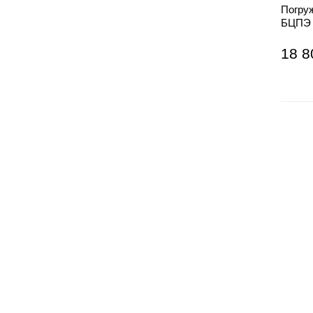
Погру
БЦПЭ 
18 8