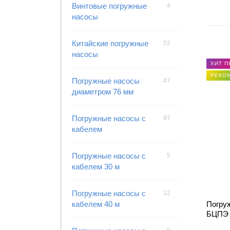
Винтовые погружные
4
насосы
Китайские погружные
52
насосы
ХИТ 
РЕКО
Погружные насосы
47
диаметром 76 мм
Погружные насосы с
97
кабелем
Погружные насосы с
5
кабелем 30 м
Погружные насосы с
12
кабелем 40 м
Погру
БЦПЭ 