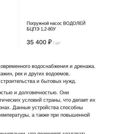
Погружной насос ВОДОЛЕЙ
БЦПЭ 1,2-80У
35 400 ₽
/ шт
овременного водоснабжения и дренажа.
ажин, рек и других водоемов,
 строительства и бытовых нужд.
остью и долговечностью. Они
ических условий страны, что делает их
онах. Данные устройства способны
 температуры, а также при повышенной
инновации, что позволяет создавать