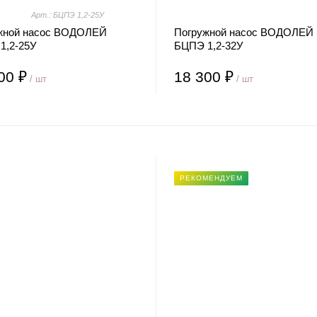
Арт.: БЦПЭ 1,2-25У
жной насос ВОДОЛЕЙ
Погружной насос ВОДОЛЕЙ
1,2-25У
БЦПЭ 1,2-32У
00 ₽
18 300 ₽
/ шт
/ шт
РЕКОМЕНДУЕМ