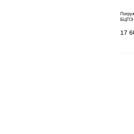
Погру
БЦПЭ 
17 6