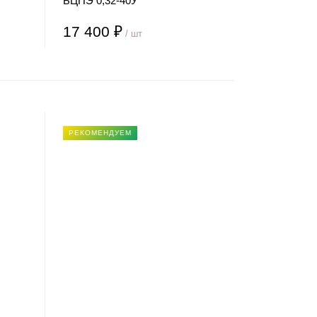
БЦПЭ 0,32-40У
17 400 ₽
/ шт
РЕКОМЕНДУЕМ