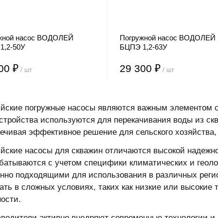
жной насос ВОДОЛЕЙ
Погружной насос ВОДОЛЕЙ
1,2-50У
БЦПЭ 1,2-63У
00 ₽
29 300 ₽
/ шт
/ шт
йские погружные насосы являются важным элементом с
стройства используются для перекачивания воды из скв
ечивая эффективное решение для сельского хозяйства,
йские насосы для скважин отличаются высокой надежн
батываются с учетом специфики климатических и геолог
нно подходящими для использования в различных реги
ать в сложных условиях, таких как низкие или высокие
ости.
водители активно внедряют современные технологии и 