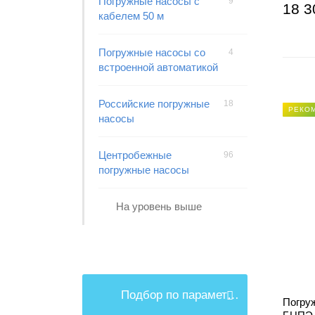
Погружные насосы с
9
18 3
кабелем 50 м
Погружные насосы со
4
встроенной автоматикой
Российские погружные
18
РЕКО
насосы
Центробежные
96
погружные насосы
На уровень выше
Подбор по параметрам
Погру