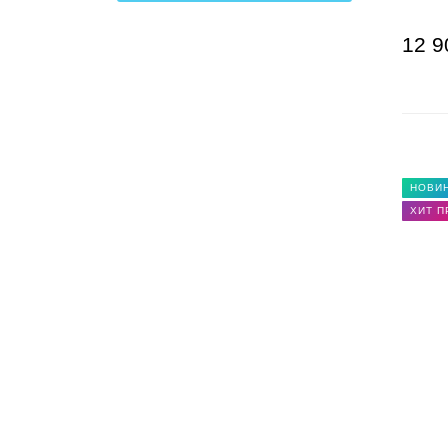
12 9
НОВИ
ХИТ 