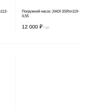
112-
Погружной насос JIADI 3SRm119-
0,55
12 000 ₽
/ шт