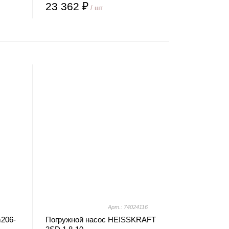
23 362 ₽
/ шт
Арт.: 74024116
206-
Погружной насос HEISSKRAFT