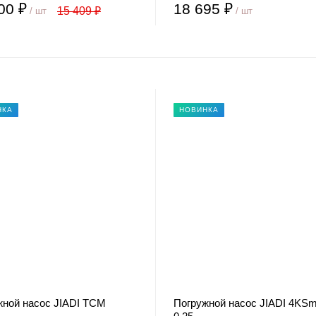
00 ₽
18 695 ₽
15 409 ₽
/ шт
/ шт
НКА
НОВИНКА
жной насос JIADI TCM
Погружной насос JIADI 4KSm