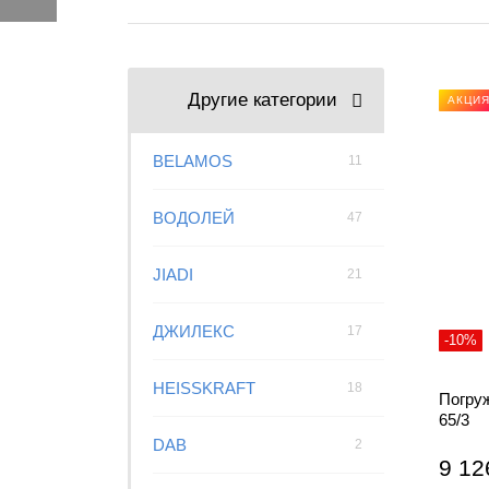
Другие категории
АКЦИ
BELAMOS
11
ВОДОЛЕЙ
47
JIADI
21
ДЖИЛЕКС
17
-10%
HEISSKRAFT
18
Погру
65/3
DAB
2
9 12