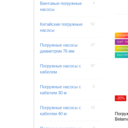
Винтовые погружные
4
насосы
Китайские погружные
52
насосы
АКЦИ
ХИТ 
Погружные насосы
47
РЕКО
диаметром 76 мм
РАСП
Погружные насосы с
97
кабелем
Погружные насосы с
5
кабелем 30 м
-20%
Погружные насосы с
12
кабелем 40 м
Погру
Belam