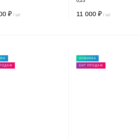
0,25
00 ₽
11 000 ₽
/ шт
/ шт
НКА
НОВИНКА
ПРОДАЖ
ХИТ ПРОДАЖ