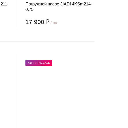
211-
Погружной насос JIADI 4KSm214-
0,75
17 900 ₽
/ шт
ХИТ ПРОДАЖ