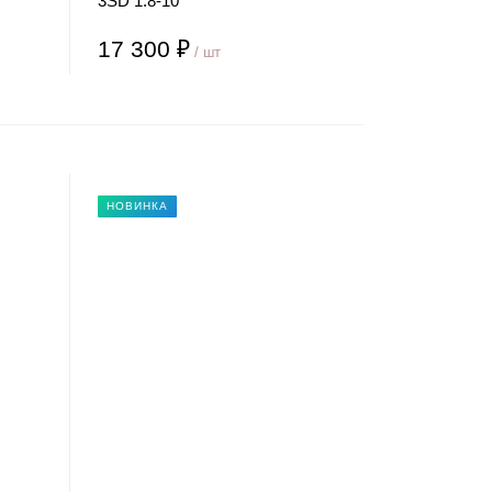
3SD 1.8-10
17 300 ₽
/ шт
НОВИНКА