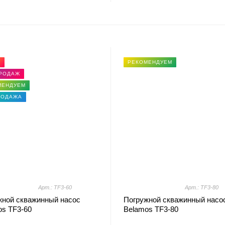
Я
РЕКОМЕНДУЕМ
ПРОДАЖ
МЕНДУЕМ
РОДАЖА
Арт.: TF3-60
Арт.: TF3-80
жной скважинный насос
Погружной скважинный насо
os TF3-60
Belamos TF3-80