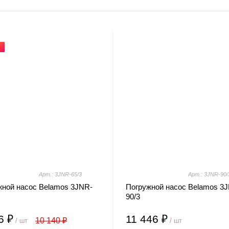
Я
Арт.: 3JNR-65/3
Арт.: 3JNR-90/
жной насос Belamos 3JNR-
Погружной насос Belamos 3
90/3
6 ₽
11 446 ₽
10 140 ₽
/ шт
/ шт