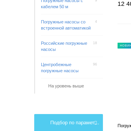
Погружные насосы с
9
12 4
кабелем 50 м
Погружные насосы со
4
встроенной автоматикой
Российские погружные
18
НОВИ
насосы
Центробежные
96
погружные насосы
На уровень выше
Подбор по параметрам
Погру