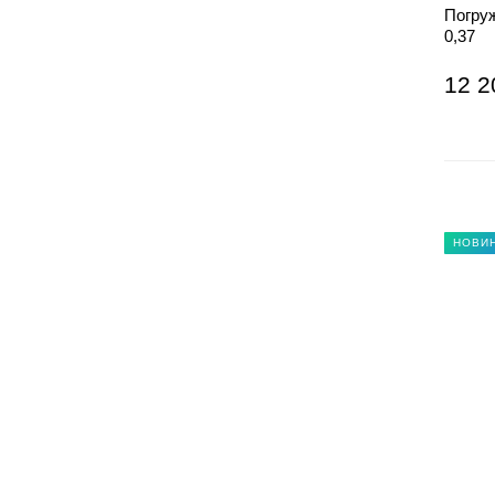
Погру
0,37
12 2
НОВИ