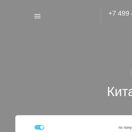
+7 499
Например,
Гидроаккумулятор
Найти
везде
Кит
по поп