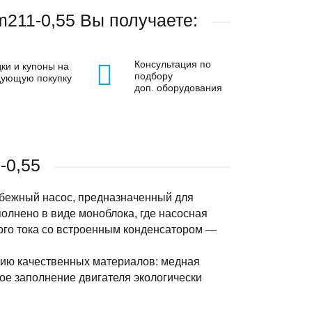
m211-0,55 Вы получаете:
Консультация по
ки и купоны на
подбору
дующую покупку
доп. оборудования
-0,55
обежный насос, предназначенный для
полнено в виде моноблока, где насосная
ого тока со встроенным конденсатором —
нию качественных материалов: медная
ное заполнение двигателя экологически