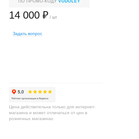
ПО ПРОМО-КОДУ
VODOLEY
14 000 ₽
/ шт
Задать вопрос
+
−
Цена действительна только для интернет-
магазина и может отличаться от цен в
розничных магазинах.