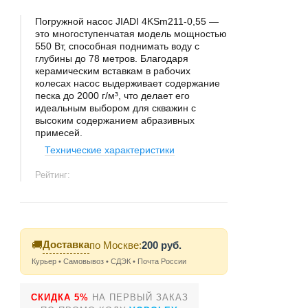
Погружной насос JIADI 4KSm211-0,55 —
это многоступенчатая модель мощностью
550 Вт, способная поднимать воду с
глубины до 78 метров. Благодаря
керамическим вставкам в рабочих
колесах насос выдерживает содержание
песка до 2000 г/м³, что делает его
идеальным выбором для скважин с
высоким содержанием абразивных
примесей.
Технические характеристики
Рейтинг:
Доставка
🚚
по Москве:
200 руб.
Курьер • Самовывоз • СДЭК • Почта России
СКИДКА 5%
НА ПЕРВЫЙ ЗАКАЗ