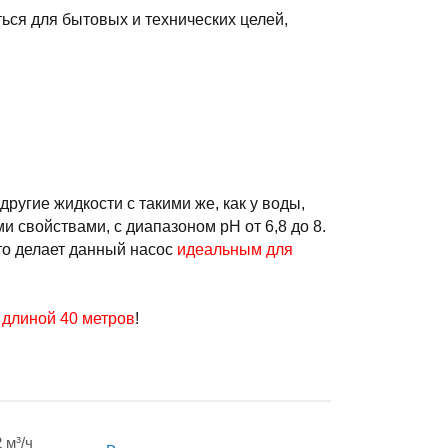
ься для бытовых и технических целей,
ругие жидкости с такими же, как у воды,
свойствами, с диапазоном pH от 6,8 до 8.
то делает данный насос
идеальным для
 длиной 40 метров
!
2 м³/ч