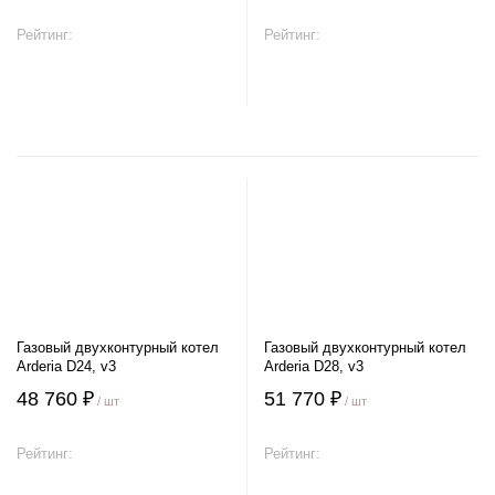
Рейтинг:
Рейтинг:
В корзину
В корзину
Газовый двухконтурный котел
Газовый двухконтурный котел
Arderia D24, v3
Arderia D28, v3
48 760 ₽
51 770 ₽
/ шт
/ шт
Рейтинг:
Рейтинг: