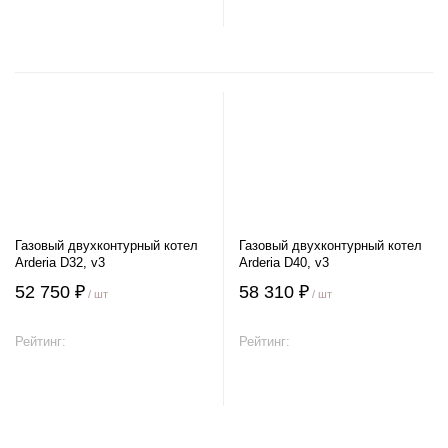
В корзину
В корзину
Газовый двухконтурный котел
Газовый двухконтурный котел
Arderia D32, v3
Arderia D40, v3
52 750 ₽
58 310 ₽
/ шт
/ шт
Рейтинг:
Рейтинг:
В корзину
В корзину