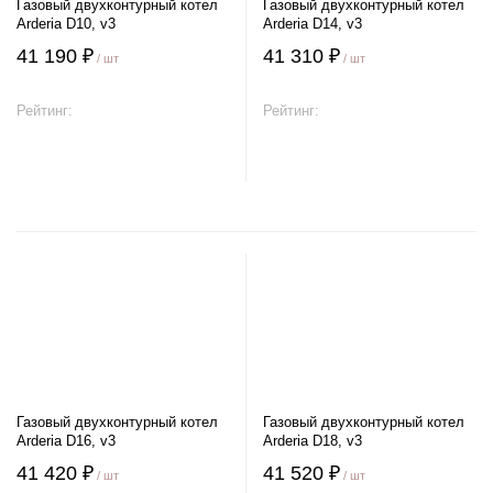
Газовый двухконтурный котел
Газовый двухконтурный котел
Arderia D10, v3
Arderia D14, v3
41 190 ₽
41 310 ₽
/ шт
/ шт
Рейтинг:
Рейтинг:
В корзину
В корзину
Газовый двухконтурный котел
Газовый двухконтурный котел
Arderia D16, v3
Arderia D18, v3
41 420 ₽
41 520 ₽
/ шт
/ шт