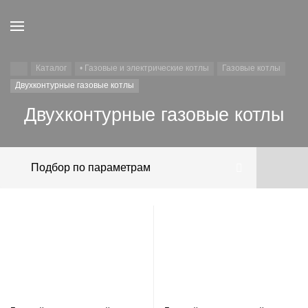
Каталог
• Газовые и электрические котлы
Газовые котлы
Двухконтурные газовые котлы
Двухконтурные газовые котлы
Подбор по параметрам