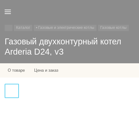
Каталог
• Газовые и электрические котлы
Газовые котлы
Газовый двухконтурный котел
Arderia D24, v3
О товаре
Цена и заказ