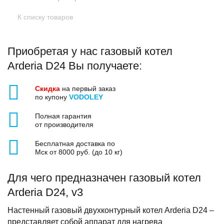
К списку товаров
Приобретая у нас газовый котел
Arderia D24 Вы получаете:
Скидка
на первый заказ
по купону
VODOLEY
Полная гарантия
от производителя
Бесплатная доставка по
Мск от 8000 руб. (до 10 кг)
Для чего предназначен газовый котел
Arderia D24, v3
Настенный газовый двухконтурный котел Arderia D24 –
представляет собой аппарат для нагрева