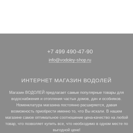
Электрические
•
Газовые котлы
Водонагревательное
котлы
оборудование
+7 499 490-47-90
info@vodoley-shop.ru
ИНТЕРНЕТ МАГАЗИН ВОДОЛЕЙ
Магазин ВОДОЛЕЙ предлагает самые популярные товары для
водоснабжения и отопления частых домов, дач и особняков.
Номенклатура магазина постоянно расширяется, давая
возможность приобрести именно то, что Вы искали. В нашем
магазине самое оптимальное соотношение цена-качество на любой
товар, что позволяет купить все, что необходимо в одном месте по
выгодной цене!