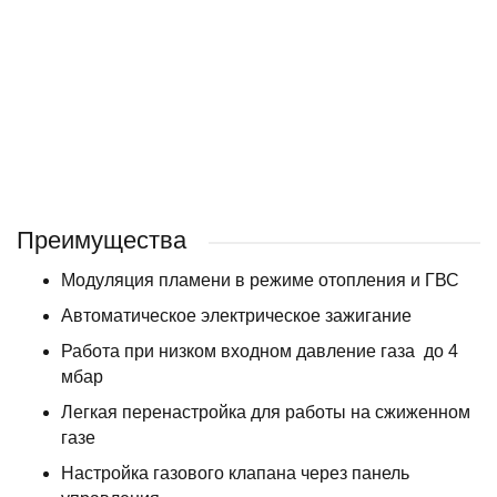
Комплект коаксиального дымохода для котлов Arderia
2 270 ₽
/ шт
Преимущества
Модуляция пламени в режиме отопления и ГВС
Автоматическое электрическое зажигание
Работа при низком входном давление газа до 4
мбар
Легкая перенастройка для работы на сжиженном
газе
Настройка газового клапана через панель