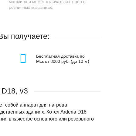
магазина и может отличаться от цен в
розничных магазинах.
 Вы получаете:
Бесплатная доставка по
Мск от 8000 руб. (до 10 кг)
 D18, v3
ет собой аппарат для нагрева
ственных зданиях. Котел Arderia D18
ия в качестве основного или резервного