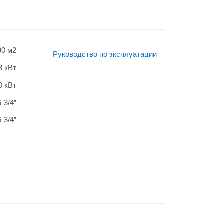
80 м2
Руководство по эксплуатации
8 кВт
0 кВт
 3/4”
 3/4”