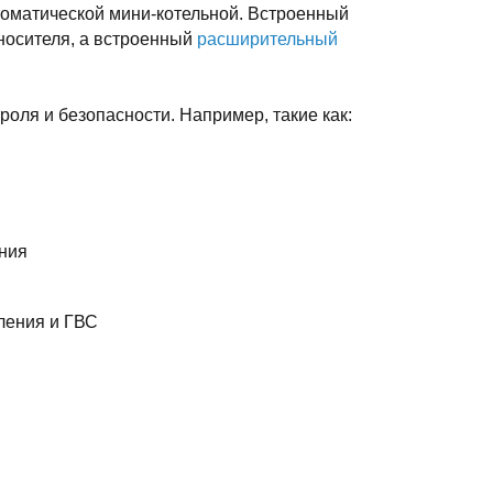
втоматической мини-котельной. Встроенный
осителя, а встроенный
расширительный
роля и безопасности. Например, такие как:
ения
ления и ГВС