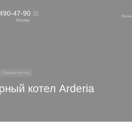
 490-47-90
Личны
Москва
Газовые котлы
рный котел Arderia