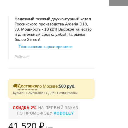
Надежный газовый двухконтурный котел
Российского производства Arderia D18,
v3. Мощность - 18 кВт! Высокое качество
и длительный срок службы! На рынке
более 25 лет!
Технические характеристики
Рейтинг:
Доставка
🚚
по Москве:
500 руб.
Курьер • Самовывоз • СДЭК • Почта России
СКИДКА 2%
НА ПЕРВЫЙ ЗАКАЗ
ПО ПРОМО-КОДУ
VODOLEY
41 520 ₽