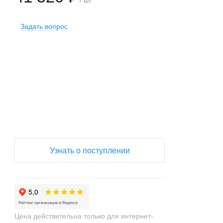
/ шт
Задать вопрос
+
−
Узнать о поступлении
Цена действительна только для интернет-