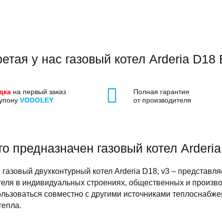
етая у нас газовый котел Arderia D18
дка
на первый заказ
Полная гарантия
купону
VODOLEY
от производителя
го предназначен газовый котел Arderia
газовый двухконтурный котел Arderia D18, v3 – представля
еля в индивидуальных строениях, общественных и производ
льзоваться совместно с другими источниками теплоснабжен
тепла.