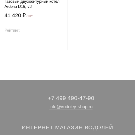
Газовый двухконтурный котел
Arderia D16, v3
41 420 ₽
/ шт
Рейтинг:
В корзину
+7 499 490-47-90
info@vodoley-shop.ru
ИНТЕРНЕТ МАГАЗИН ВОДОЛЕЙ