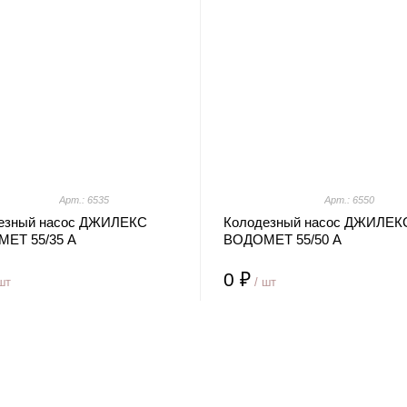
Арт.: 6535
Арт.: 6550
езный насос ДЖИЛЕКС
Колодезный насос ДЖИЛЕК
ЕТ 55/35 А
ВОДОМЕТ 55/50 А
0 ₽
шт
/ шт