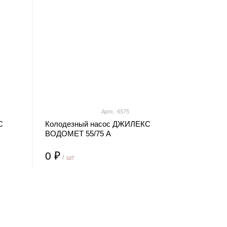
Арт.: 6575
С
Колодезный насос ДЖИЛЕКС
ВОДОМЕТ 55/75 А
0 ₽
/ шт