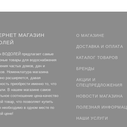
ЕРНЕТ МАГАЗИН
О МАГАЗИНЕ
ОЛЕЙ
ДОСТАВКА И ОПЛАТА
н ВОДОЛЕЙ предлагает самые
КАТАЛОГ ТОВАРОВ
рные товары для водоснабжения
ления частых домов, дач и
БРЕНДЫ
ков. Номенклатура магазина
нно расширяется, давая
АКЦИИ И
ность приобрести именно то, что
СПЕЦПРЕДЛОЖЕНИЯ
али. В нашем магазине самое
льное соотношение цена-качество
НОВОСТИ МАГАЗИНА
й товар, что позволяет купить
ПОЛЕЗНАЯ ИНФОРМА
то необходимо в одном месте по
ой цене!
НАШИ УСЛУГИ