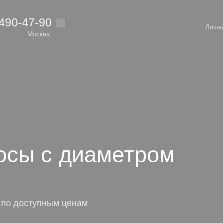
 490-47-90
Личны
Москва
осы с диаметром
 по доступным ценам