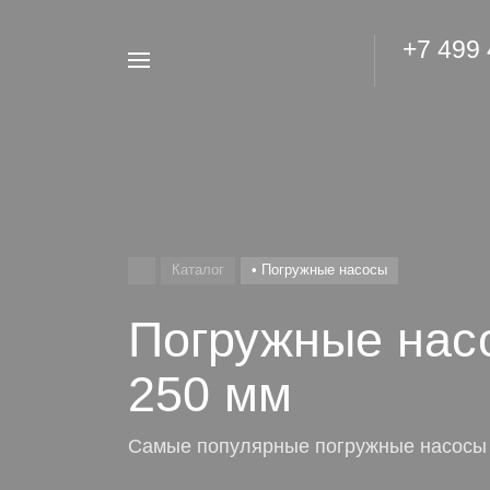
+7 499
Например,
Гидроаккумулятор
Найти
везде
Каталог
• Погружные насосы
Погружные нас
250 мм
Самые популярные погружные насосы