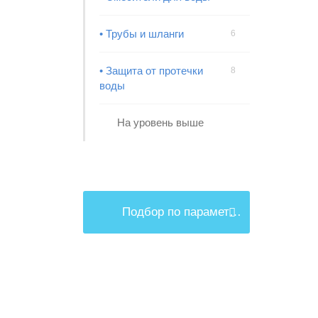
• Трубы и шланги
6
• Защита от протечки
8
воды
На уровень выше
Подбор по параметрам