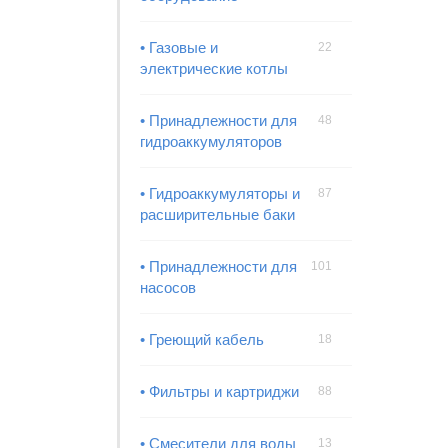
• Газовые и
22
электрические котлы
• Принадлежности для
48
гидроаккумуляторов
• Гидроаккумуляторы и
87
расширительные баки
• Принадлежности для
101
насосов
• Греющий кабель
18
• Фильтры и картриджи
88
• Смесители для воды
13