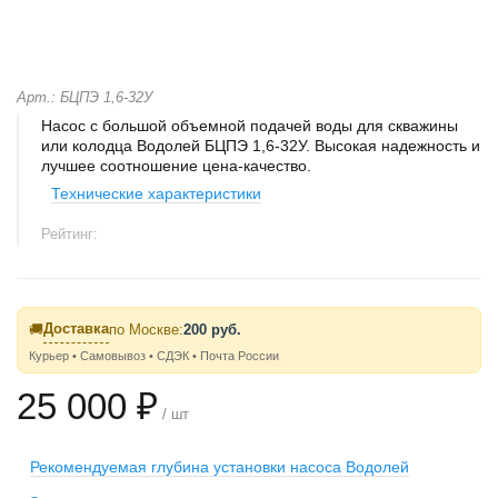
Арт.: БЦПЭ 1,6-32У
Насос с большой объемной подачей воды для скважины
или колодца Водолей БЦПЭ 1,6-32У. Высокая надежность и
лучшее соотношение цена-качество.
Технические характеристики
Рейтинг:
Доставка
🚚
по Москве:
200 руб.
Курьер • Самовывоз • СДЭК • Почта России
25 000 ₽
/ шт
Рекомендуемая глубина установки насоса Водолей