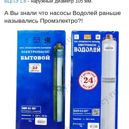
БЦПЭ 1,6
- наружный диаметр 105 мм.
А Вы знали что насосы Водолей раньше
назывались Промэлектро?!