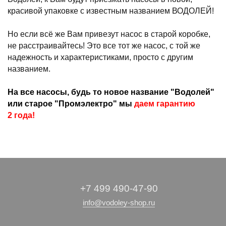
красивой упаковке с известным названием ВОДОЛЕЙ!
Но если всё же Вам привезут насос в старой коробке,
не расстраивайтесь! Это все тот же насос, с той же
надежность и характеристиками, просто с другим
названием.
На все насосы, будь то новое название "Водолей"
или старое "Промэлектро" мы
даем гарантию
2 года!
+7 499 490-47-90
info@vodoley-shop.ru