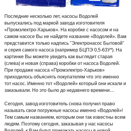
Последние несколько лет, насосы Водолей
выпускались под маркой завода изготовителя
«Промэлектро-Харьков». На коробке с насосом и на
самом насосе Вы не найдете название «Водолей». Вам
представится только надпись "Электронасос Бытовой"
и серия самого насоса (например БЦПЭ 0,5-63У*). На
картинке Вы можете увидеть как выглядит старая
(слева) и новая (справа) коробки от насоса Водолей.
При продаже насоса «Промэлектро-Харьков»
приходилось объяснять покупателям что это именно
тот насос. Именно тот «Водолей» который они искали и
заказывали. Но это было до недавнего времени…
Сегодня, завод-изготовитель снова получил право
называть свои погружные насосы именно «Водолей»!
Тем самым названием, которым они так известны всем
людям. Поэтому сегодня, заказывая у нас насосы
Водолей, к Вам будут приезжать насосы в новой,