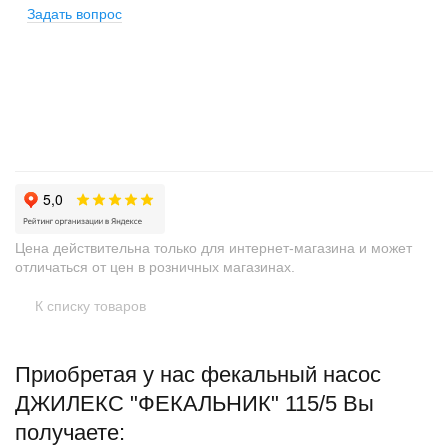
Задать вопрос
+
−
Цена действительна только для интернет-магазина и может
отличаться от цен в розничных магазинах.
К списку товаров
Приобретая у нас фекальный насос
ДЖИЛЕКС "ФЕКАЛЬНИК" 115/5 Вы
получаете: