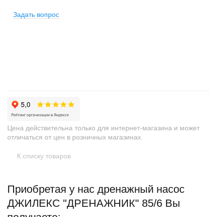
Задать вопрос
+
−
Цена действительна только для интернет-магазина и может
отличаться от цен в розничных магазинах.
К списку товаров
Приобретая у нас дренажный насос
ДЖИЛЕКС "ДРЕНАЖНИК" 85/6 Вы