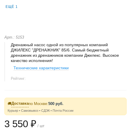
ЕЩЁ 1
Арт.: 5153
Дренажный насос одной из популярных компаний
ДЖИЛЕКС "ДРЕНАЖНИК" 85/6. Самый бюджетный
дренажник из дренажников компании Джилекс. Высокое
качество исполнения!
Технические характеристики
Рейтинг:
Доставка
🚚
по Москве:
500 руб.
Курьер • Самовывоз • СДЭК • Почта России
3 550 ₽
/ шт