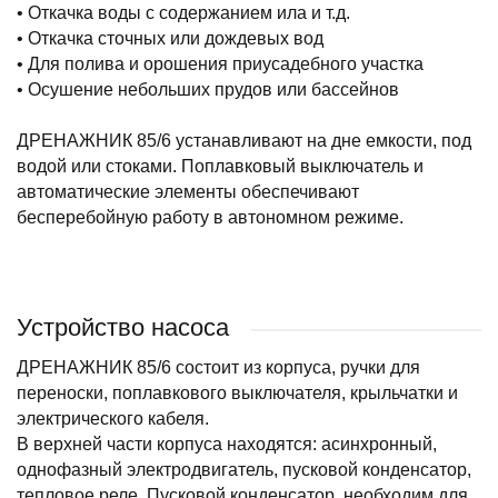
• Откачка воды с содержанием ила и т.д.
• Откачка сточных или дождевых вод
• Для полива и орошения приусадебного участка
• Осушение небольших прудов или бассейнов
ДРЕНАЖНИК 85/6 устанавливают на дне емкости, под
водой или стоками. Поплавковый выключатель и
автоматические элементы обеспечивают
бесперебойную работу в автономном режиме.
Устройство насоса
ДРЕНАЖНИК 85/6 состоит из корпуса, ручки для
переноски, поплавкового выключателя, крыльчатки и
электрического кабеля.
В верхней части корпуса находятся: асинхронный,
однофазный электродвигатель, пусковой конденсатор,
тепловое реле. Пусковой конденсатор, необходим для