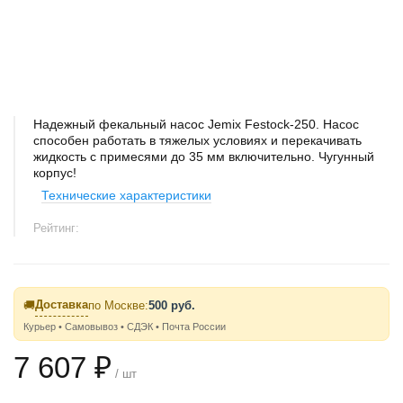
Надежный фекальный насос Jemix Festock-250. Насос
способен работать в тяжелых условиях и перекачивать
жидкость с примесями до 35 мм включительно. Чугунный
корпус!
Технические характеристики
Рейтинг:
Доставка
🚚
по Москве:
500 руб.
Курьер • Самовывоз • СДЭК • Почта России
7 607 ₽
/ шт