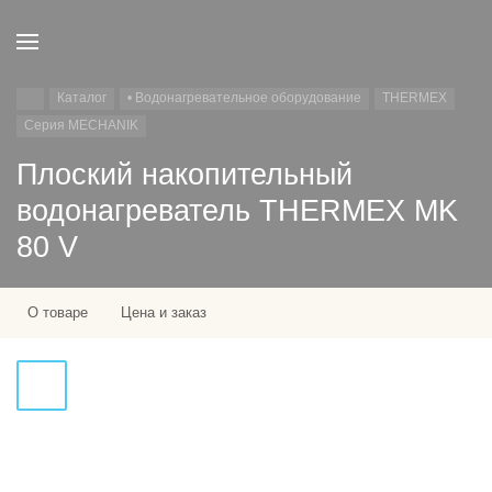
Каталог
• Водонагревательное оборудование
THERMEX
Серия MECHANIK
Плоский накопительный
водонагреватель THERMEX MK
80 V
О товаре
Цена и заказ