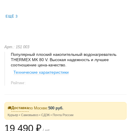
ЕЩЁ 3
Арт.: 151 003
Популярный плоский накопительный водонагреватель
THERMEX MK 80 V. Высокая надежность и лучшее
соотношение цена-качество.
Технические характеристики
Рейтинг:
Доставка
🚚
по Москве:
500 руб.
Курьер • Самовывоз • СДЭК • Почта России
19 490 ₽
/ шт