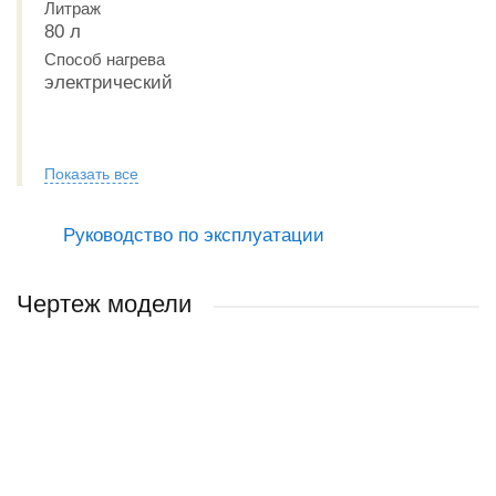
Литраж
80 л
Способ нагрева
электрический
Показать все
Руководство по эксплуатации
Чертеж модели