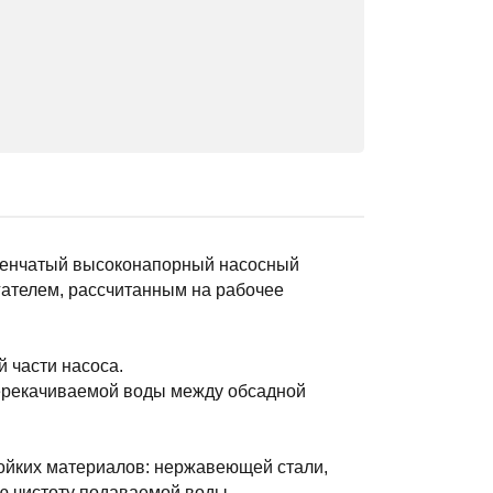
пенчатый высоконапорный насосный
ателем, рассчитанным на рабочее
 части насоса.
перекачиваемой воды между обсадной
тойких материалов: нержавеющей стали,
ю чистоту подаваемой воды.