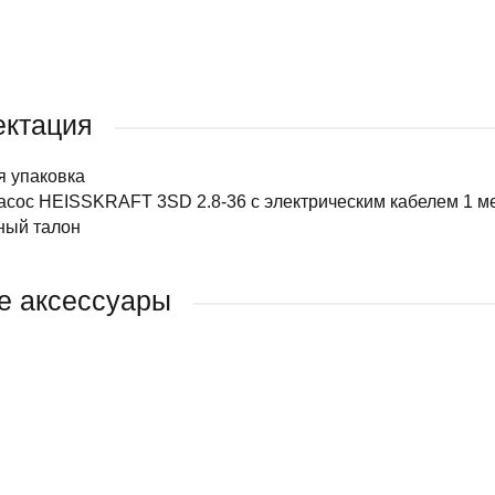
ектация
я упаковка
асос HEISSKRAFT 3SD 2.8-36 с электрическим кабелем 1 м
ный талон
е аксессуары
ДАЖ