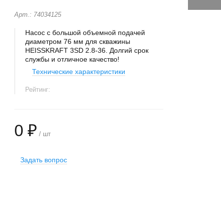
Арт.: 74034125
Насос с большой объемной подачей
диаметром 76 мм для скважины
HEISSKRAFT 3SD 2.8-36. Долгий срок
службы и отличное качество!
Технические характеристики
Рейтинг:
0 ₽
/ шт
Задать вопрос
+
−