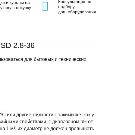
Консультация по
ки и купоны на
подбору
дующую покупку
доп. оборудования
SD 2.8-36
зоваться для бытовых и технических
С или другие жидкости с такими же, как у
зийными свойствами, с диапазоном pH от
 на 1 м³, их диаметр не должен превышать