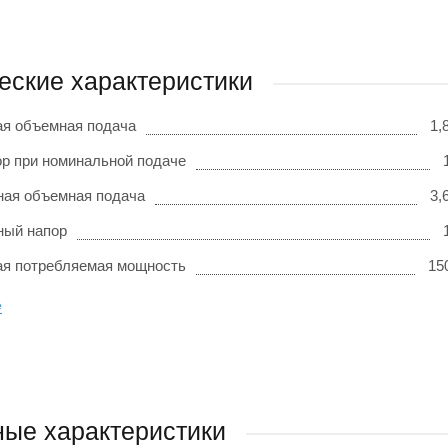
еские характеристики
я объемная подача
1,
р при номинальной подаче
ая объемная подача
3,
ный напор
я потребляемая мощность
15
е
ые характеристики