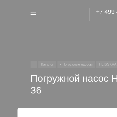
+7 499
Например,
Гидроаккумулятор
Найти
везде
Каталог
• Погружные насосы
HEISSKRA
Погружной насос 
36