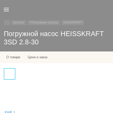
Каталог
• Погружные насосы
HEISSKRAFT
Погружной насос HEISSKRAFT
3SD 2.8-30
О товаре
Цена и заказ
ЕЩЁ 1