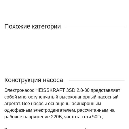
Похожие категории
BELAMOS
ВОДОЛЕЙ
Конструкция насоса
Электронасос HEISSKRAFT 3SD 2.8-30 представляет
собой многоступенчатый высоконапорный насосный
агрегат. Все насосы оснащены асинхронным
однофазным электродвигателем, рассчитанным на
рабочее напряжение 220В, частота сети 50Гц.