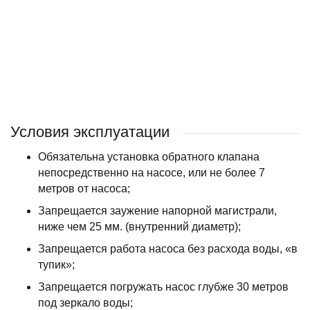
BELAMOS
HEISSKRAFT
ВОДОЛЕЙ
JIADI
Условия эксплуатации
Обязательна установка обратного клапана
непосредственно на насосе, или не более 7
метров от насоса;
Запрещается заужение напорной магистрали,
ниже чем 25 мм. (внутренний диаметр);
Запрещается работа насоса без расхода воды, «в
тупик»;
Запрещается погружать насос глубже 30 метров
под зеркало воды;