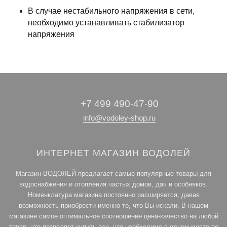
В случае нестабильного напряжения в сети,
необходимо устанавливать стабилизатор
напряжения
+7 499 490-47-90
info@vodoley-shop.ru
ИНТЕРНЕТ МАГАЗИН ВОДОЛЕЙ
Магазин ВОДОЛЕЙ предлагает самые популярные товары для
водоснабжения и отопления частых домов, дач и особняков.
Номенклатура магазина постоянно расширяется, давая
возможность приобрести именно то, что Вы искали. В нашем
магазине самое оптимальное соотношение цена-качество на любой
товар, что позволяет купить все, что необходимо в одном месте по