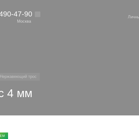
 490-47-90
Личны
Москва
Нержавеющий трос
с 4 мм
ЕМ