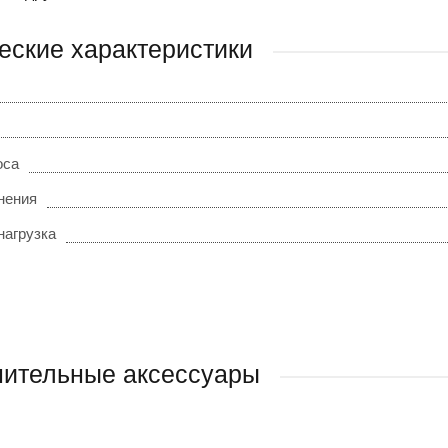
еские характеристики
оса
нения
нагрузка
ительные аксессуары