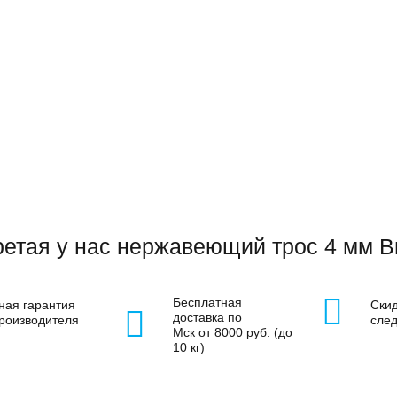
етая у нас нержавеющий трос 4 мм В
Бесплатная
ная гарантия
Скид
доставка по
производителя
сле
Мск от 8000 руб. (до
10 кг)