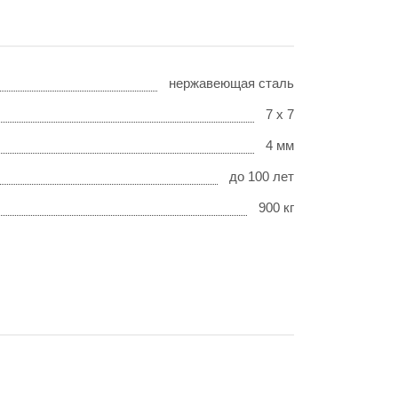
нержавеющая сталь
7 х 7
4 мм
до 100 лет
900 кг