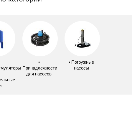
•
• Погружные
умуляторы
Принадлежности
насосы
для насосов
ельные
и