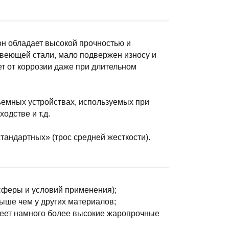
он обладает высокой прочностью и
жавеющей стали, мало подвержен износу и
т от коррозии даже при длительном
ъемных устройствах, используемых при
одстве и т.д.
стандартных» (трос средней жесткости).
 сферы и условий применения);
ыше чем у других материалов;
меет намного более высокие жаропрочные