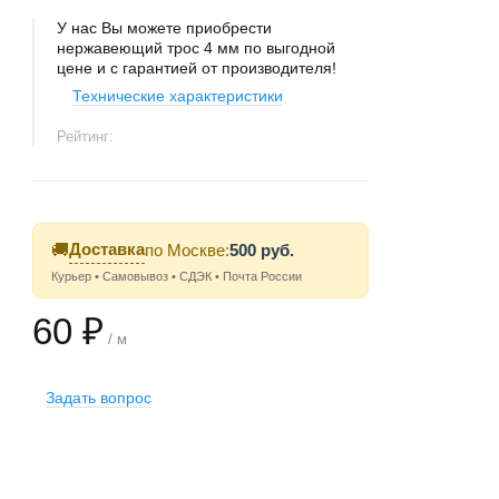
У нас Вы можете приобрести
нержавеющий трос 4 мм по выгодной
цене и с гарантией от производителя!
Технические характеристики
Рейтинг:
Доставка
🚚
по Москве:
500 руб.
Курьер • Самовывоз • СДЭК • Почта России
60 ₽
/ м
Задать вопрос