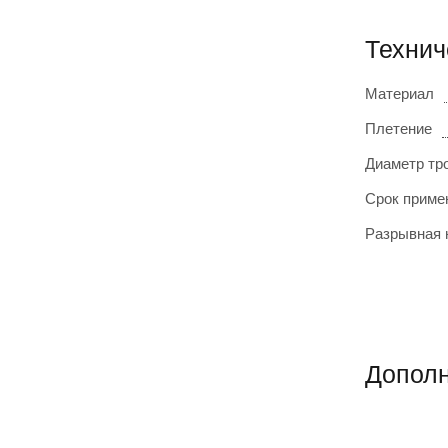
Технич
Материал
Плетение
Диаметр тр
Срок приме
Разрывная 
Дополн