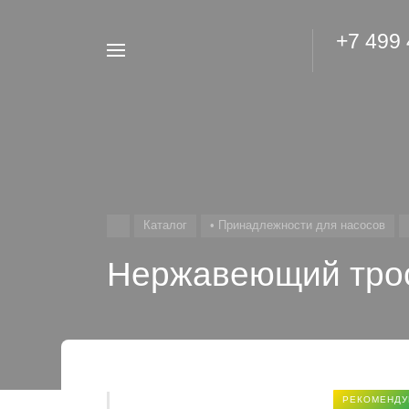
+7 499
Например,
Гидроаккумулятор
Найти
везде
Каталог
• Принадлежности для насосов
Нержавеющий тро
РЕКОМЕНДУ