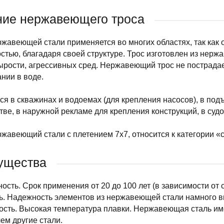
ие нержавеющего троса
ржавеющей стали применяется во многих областях, так как 
стью, благадаря своей структуре. Трос изготовлен из нер
рости, агрессивных сред. Нержавеющий трос не пострадае
нии в воде.
я в скважинах и водоемах (для крепления насосов), в под
тве, в наружной рекламе для крепления конструкций, в судох
ржавеющий стали с плетением 7х7, относится к категории «
ущества
ность. Срок применения от 20 до 100 лет (в зависимости от
ь. Надежность элементов из нержавеющей стали намного в
ность. Высокая температура плавки. Нержавеющая сталь и
чем другие стали.