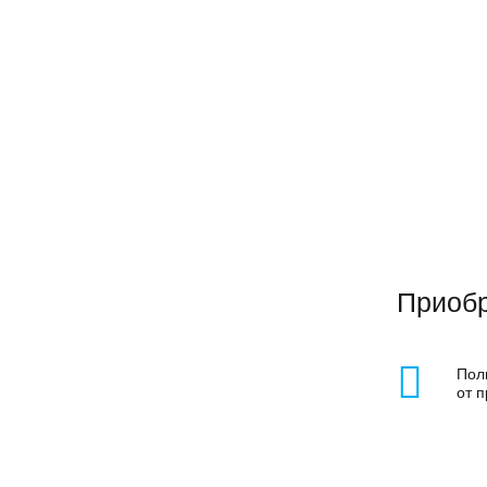
Приобр
Пол
от 