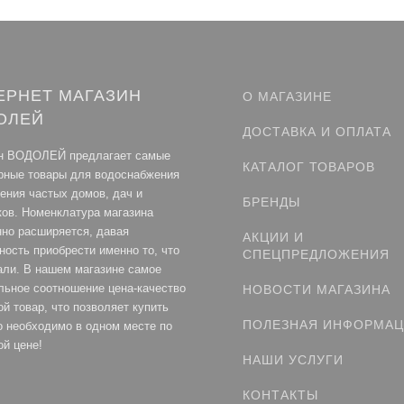
ЕРНЕТ МАГАЗИН
О МАГАЗИНЕ
ОЛЕЙ
ДОСТАВКА И ОПЛАТА
н ВОДОЛЕЙ предлагает самые
КАТАЛОГ ТОВАРОВ
рные товары для водоснабжения
ления частых домов, дач и
БРЕНДЫ
ков. Номенклатура магазина
нно расширяется, давая
АКЦИИ И
ность приобрести именно то, что
СПЕЦПРЕДЛОЖЕНИЯ
али. В нашем магазине самое
льное соотношение цена-качество
НОВОСТИ МАГАЗИНА
й товар, что позволяет купить
ПОЛЕЗНАЯ ИНФОРМА
то необходимо в одном месте по
ой цене!
НАШИ УСЛУГИ
КОНТАКТЫ