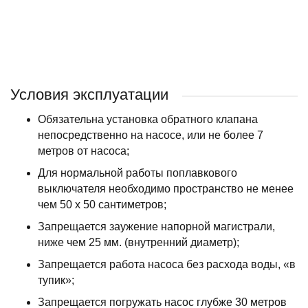
BELAMOS
HEISSKRAFT
ВОДОЛЕЙ
JIADI
Условия эксплуатации
Обязательна установка обратного клапана
непосредственно на насосе, или не более 7
метров от насоса;
Для нормальной работы поплавкового
выключателя необходимо пространство не менее
чем 50 х 50 сантиметров;
Запрещается заужение напорной магистрали,
ниже чем 25 мм. (внутренний диаметр);
Запрещается работа насоса без расхода воды, «в
тупик»;
Запрещается погружать насос глубже 30 метров