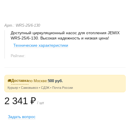
Арт.: WRS-25/6-130
Доступный циркуляционный насос для отопления JEMIX
WRS-25/6-130. Высокая надежность и низкая цена!
Технические характеристики
Рейтинг:
Доставка
🚚
по Москве:
500 руб.
Курьер • Самовывоз • СДЭК • Почта России
2 341 ₽
/ шт
Задать вопрос