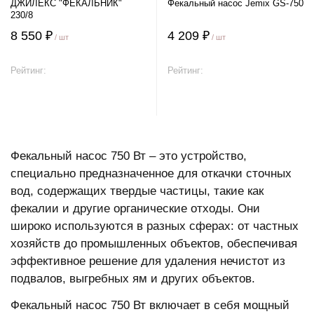
ДЖИЛЕКС "ФЕКАЛЬНИК"
Фекальный насос Jemix GS-750
230/8
8 550 ₽
4 209 ₽
/ шт
/ шт
Рейтинг:
Рейтинг:
В корзину
В корзину
Фекальный насос 750 Вт – это устройство,
специально предназначенное для откачки сточных
вод, содержащих твердые частицы, такие как
фекалии и другие органические отходы. Они
широко используются в разных сферах: от частных
хозяйств до промышленных объектов, обеспечивая
эффективное решение для удаления нечистот из
подвалов, выгребных ям и других объектов.
Фекальный насос 750 Вт включает в себя мощный