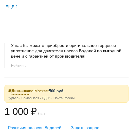
ЕЩЁ 1
У нас Вы можете приобрести оригинальное торцевое
уплотнение для двигателя насоса Водолей по выгодной
цене и с гарантией от производителя!
Рейтинг:
Доставка
🚚
по Москве:
500 руб.
Курьер • Самовывоз • СДЭК • Почта России
1 000 ₽
/ шт
Различия насосов Водолей
Задать вопрос