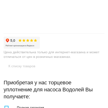
+
−
Цена действительна только для интернет-магазина и может
отличаться от цен в розничных магазинах.
К списку товаров
Приобретая у нас торцевое
уплотнение для насоса Водолей Вы
получаете:
Полная гарантия