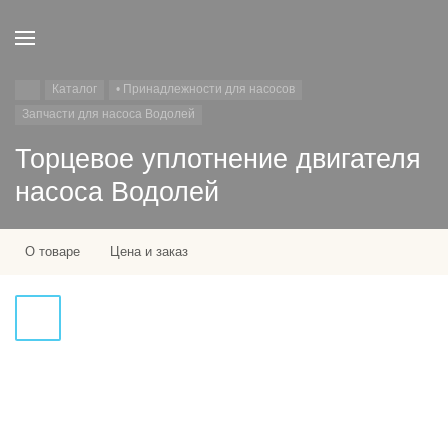
Каталог
• Принадлежности для насосов
Запчасти для насоса Водолей
Торцевое уплотнение двигателя
насоса Водолей
О товаре
Цена и заказ