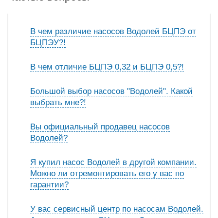
В чем различие насосов Водолей БЦПЭ от
БЦПЭУ?!
В чем отличие БЦПЭ 0,32 и БЦПЭ 0,5?!
Большой выбор насосов "Водолей". Какой
выбрать мне?!
Вы официальный продавец насосов
Водолей?
Я купил насос Водолей в другой компании.
Можно ли отремонтировать его у вас по
гарантии?
У вас сервисный центр по насосам Водолей.