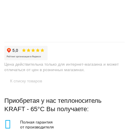
+
−
Цена действительна только для интернет-магазина и может
отличаться от цен в розничных магазинах.
К списку товаров
Приобретая у нас теплоноситель
KRAFT - 65°C Вы получаете:
Полная гарантия
от производителя