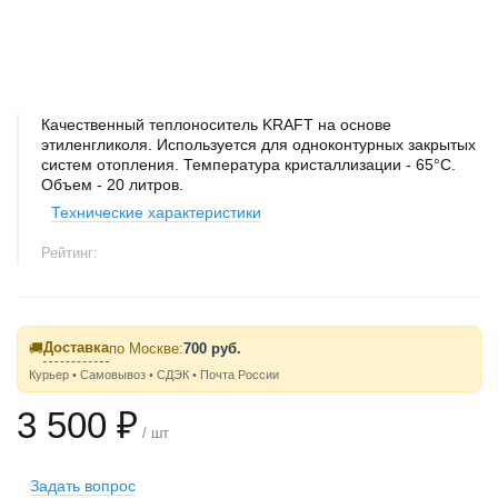
Качественный теплоноситель KRAFT на основе
этиленгликоля. Используется для одноконтурных закрытых
систем отопления. Температура кристаллизации - 65°C.
Объем - 20 литров.
Технические характеристики
Рейтинг:
Доставка
🚚
по Москве:
700 руб.
Курьер • Самовывоз • СДЭК • Почта России
3 500 ₽
/ шт
Задать вопрос