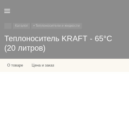
Каталог
• Теплоносители и жидкости
Теплоноситель KRAFT - 65°C
(20 литров)
О товаре
Цена и заказ