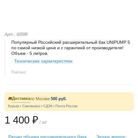
Арт.: 60588
Популярный Российский расширительный бак UNIPUMP 5
по самой низкой цене и с гарантией от производителя!
Объем - 5 литров.
Технические характеристики
Рейтинг:
Доставка
🚚
по Москве:
500 руб.
Курьер • Самовывоз • СДЭК • Почта России
1 400 ₽
/ шт
Расчет объема расширительного бака
Задать вопрос