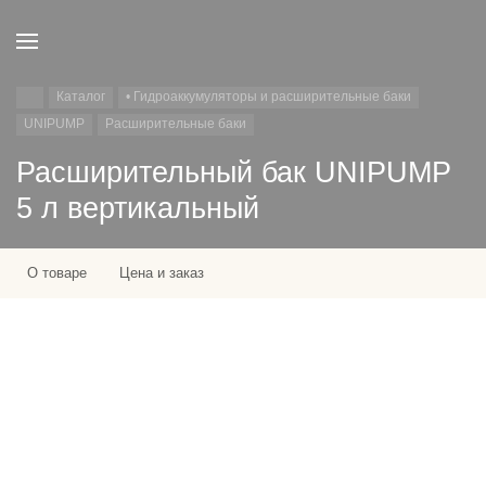
Каталог
• Гидроаккумуляторы и расширительные баки
UNIPUMP
Расширительные баки
Расширительный бак UNIPUMP
5 л вертикальный
О товаре
Цена и заказ