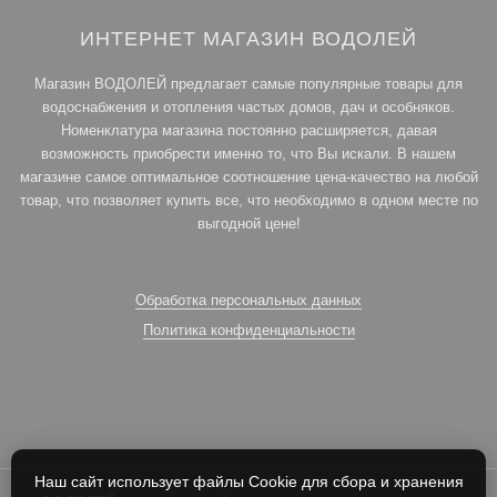
ИНТЕРНЕТ МАГАЗИН ВОДОЛЕЙ
Магазин ВОДОЛЕЙ предлагает самые популярные товары для
водоснабжения и отопления частых домов, дач и особняков.
Номенклатура магазина постоянно расширяется, давая
возможность приобрести именно то, что Вы искали. В нашем
магазине самое оптимальное соотношение цена-качество на любой
товар, что позволяет купить все, что необходимо в одном месте по
выгодной цене!
Обработка персональных данных
Политика конфиденциальности
Наш сайт использует файлы Cookie для сбора и хранения