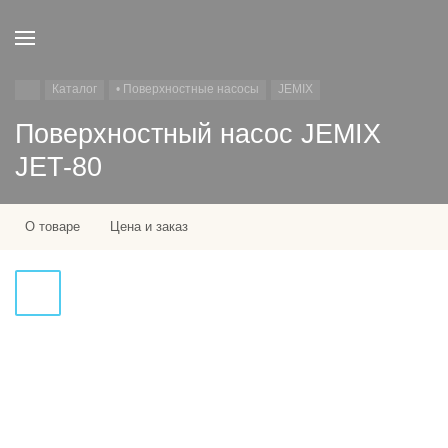
Каталог
• Поверхностные насосы
JEMIX
Поверхностный насос JEMIX
JET-80
О товаре
Цена и заказ