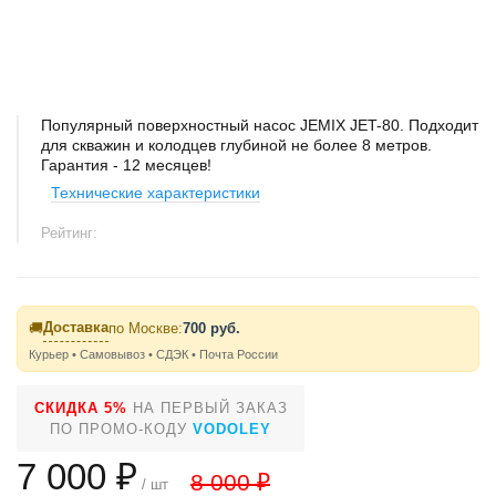
Популярный поверхностный насос JEMIX JET-80. Подходит
для скважин и колодцев глубиной не более 8 метров.
Гарантия - 12 месяцев!
Технические характеристики
Рейтинг:
Доставка
🚚
по Москве:
700 руб.
Курьер • Самовывоз • СДЭК • Почта России
СКИДКА 5%
НА ПЕРВЫЙ ЗАКАЗ
ПО ПРОМО-КОДУ
VODOLEY
7 000 ₽
8 000 ₽
/ шт