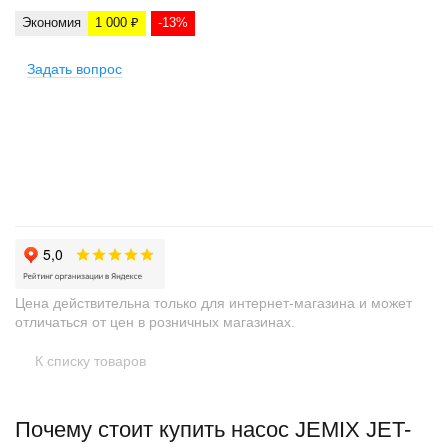
Экономия
1 000 ₽
-13%
Задать вопрос
+
−
Цена действительна только для интернет-магазина и может
отличаться от цен в розничных магазинах.
К списку товаров
Почему стоит купить насос JEMIX JET-