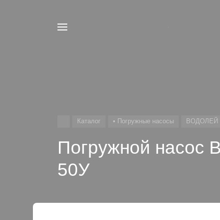
Например,
Гидроаккумулятор
Найти
везде
Каталог
• Погружные насосы
ВОДОЛЕЙ
Погружной насос 
50У