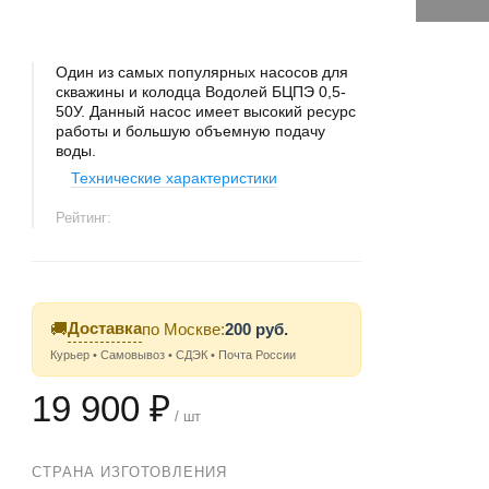
Один из самых популярных насосов для
скважины и колодца Водолей БЦПЭ 0,5-
50У. Данный насос имеет высокий ресурс
работы и большую объемную подачу
воды.
Технические характеристики
Рейтинг:
Доставка
🚚
по Москве:
200 руб.
Курьер • Самовывоз • СДЭК • Почта России
19 900 ₽
/ шт
СТРАНА ИЗГОТОВЛЕНИЯ