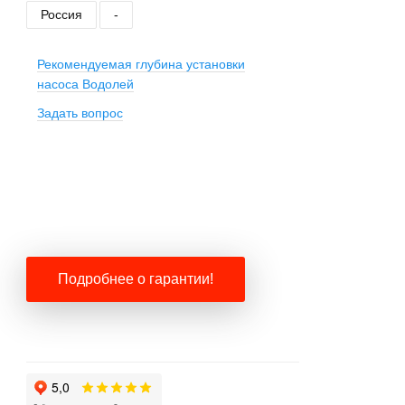
Россия
-
Рекомендуемая глубина установки
насоса Водолей
Задать вопрос
+
−
Подробнее о гарантии!