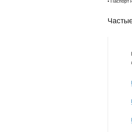
• Паспорт 
Часты