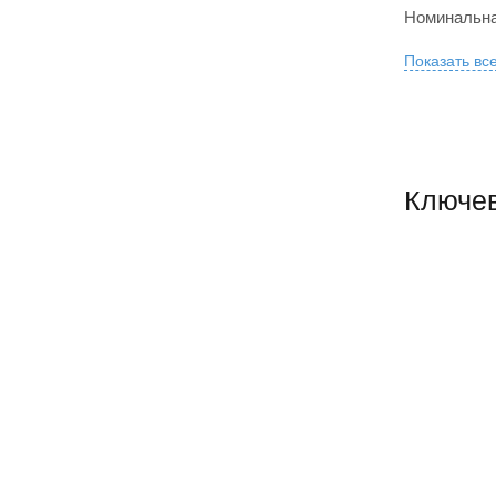
Номинальна
Показать вс
Ключев