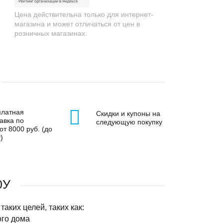
Цена действительна только для интернет-
магазина и может отличаться от цен в
розничных магазинах.
платная
Скидки и купоны на
авка по
следующую покупку
от 8000 руб. (до
)
0У
аких целей, таких как:
ого дома