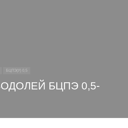
БЦПЭ(У) 0,5
ВОДОЛЕЙ БЦПЭ 0,5-