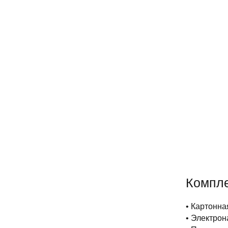
Компл
• Картонна
• Электрон