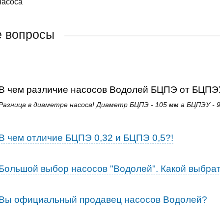
насоса
е вопросы
В чем различие насосов Водолей БЦПЭ от БЦПЭ
Разница в диаметре насоса! Диаметр БЦПЭ - 105 мм а БЦПЭУ - 9
В чем отличие БЦПЭ 0,32 и БЦПЭ 0,5?!
Большой выбор насосов "Водолей". Какой выбрат
Вы официальный продавец насосов Водолей?