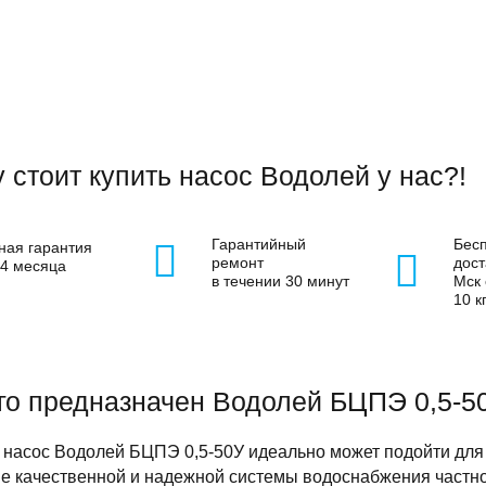
 стоит купить насос Водолей у нас?!
Гарантийный
Бес
ная гарантия
ремонт
дост
24 месяца
в течении 30 минут
Мск 
10 кг
го предназначен Водолей БЦПЭ 0,5-5
насос Водолей БЦПЭ 0,5-50У идеально может подойти для т
е качественной и надежной системы водоснабжения частн