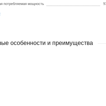
я потребляемая мощность
9
е
ые особенности и преимущества