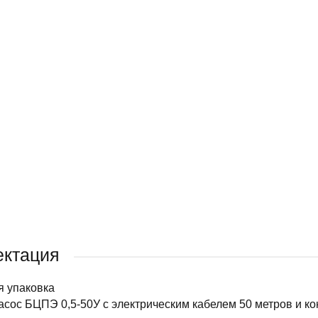
ектация
я упаковка
асос БЦПЭ 0,5-50У с электрическим кабелем 50 метров и к