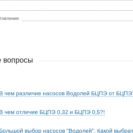
отовления
е вопросы
В чем различие насосов Водолей БЦПЭ от БЦПЭ
В чем отличие БЦПЭ 0,32 и БЦПЭ 0,5?!
Большой выбор насосов "Водолей". Какой выбрат