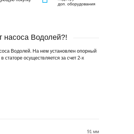
доп. оборудования
т насоса Водолей?!
асоса Водолей. На нем установлен опорный
в статоре осуществляется за счет 2-х
91 мм