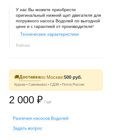
У нас Вы можете приобрести
оригинальный нижний щит двигателя для
погружного насоса Водолей по выгодной
цене и с гарантией от производителя!
Технические характеристики
Рейтинг:
Доставка
🚚
по Москве:
500 руб.
Курьер • Самовывоз • СДЭК • Почта России
2 000 ₽
/ шт
Различия насосов Водолей
Задать вопрос