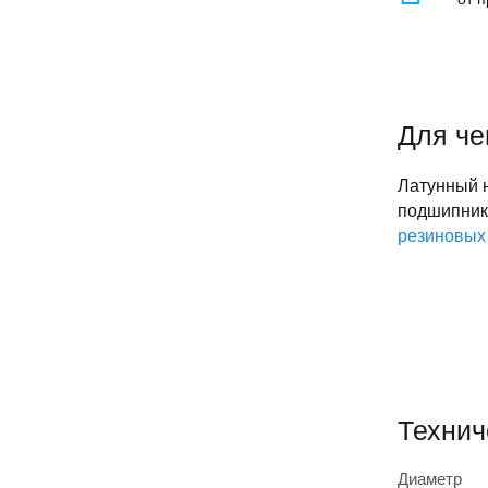
Для че
Латунный н
подшипник 
резиновых
Технич
Диаметр