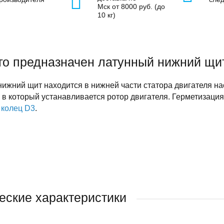
Мск от 8000 руб. (до
10 кг)
го предназначен латунный нижний щи
ижний щит находится в нижней части статора двигателя н
в который устанавливается ротор двигателя. Герметизация 
 колец D3
.
еские характеристики