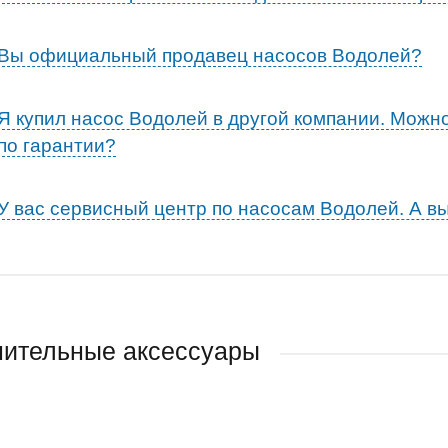
Вы официальный продавец насосов Водолей?
Я купил насос Водолей в другой компании. Можно
по гарантии?
У вас сервисный центр по насосам Водолей. А в
ительные аксессуары
ДУЕМ
ДАЖ