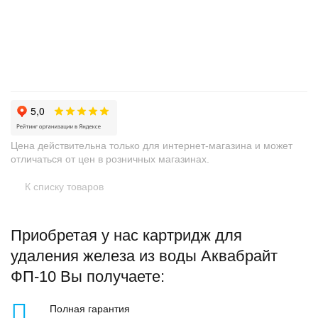
+
−
Цена действительна только для интернет-магазина и может
отличаться от цен в розничных магазинах.
К списку товаров
Приобретая у нас картридж для
удаления железа из воды Аквабрайт
ФП-10 Вы получаете:
Полная гарантия