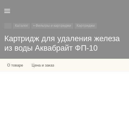
Каталог
• Фильтры и картриджи
Картриджи
Картридж для удаления железа
из воды Аквабрайт ФП-10
О товаре
Цена и заказ